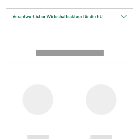
Verantwortlicher Wirtschaftsakteur für die EU
---------- --------------
------------
------------