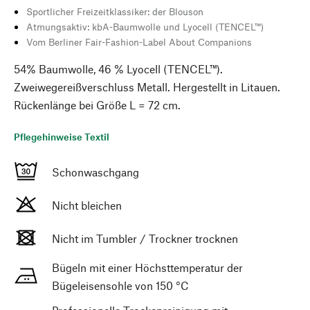
Sportlicher Freizeitklassiker: der Blouson
Atmungsaktiv: kbA-Baumwolle und Lyocell (TENCEL™)
Vom Berliner Fair-Fashion-Label About Companions
54% Baumwolle, 46 % Lyocell (TENCEL™).
Zweiwegereißverschluss Metall. Hergestellt in Litauen.
Rückenlänge bei Größe L = 72 cm.
Pflegehinweise Textil
Schonwaschgang
Nicht bleichen
Nicht im Tumbler / Trockner trocknen
Bügeln mit einer Höchsttemperatur der
Bügeleisensohle von 150 °C