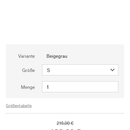
Variante
Beigegrau
Größe
Menge
Größentabelle
219,00 €