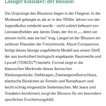
Lässiger Klassiker: der Blouson
Die Ursprünge des Blousons liegen in der Fliegerei. In die
Modewelt gelangte er, als er in den 1950er Jahren von der
Jugendkultur entdeckt wurde – nicht zuletzt befeuert von
Leinwandhelden wie James Dean, der ihn in „… denn sie
wissen nicht, was sie tun“ trug. Längst ist der Blouson ein
zeitloser Klassiker der Freizeitmode. About Companions
fertigt dieses lässige ungefütterte Modell aus einem Stoff,
der aus kontrolliert biologisch angebauter Baumwolle und
Lyocell (TENCEL™) besteht. Formal zeigt er die
klassischen Merkmale dieses ikonischen
Kleidungsstücks: Stehkragen, Zweiwegereißverschluss,
elastische Bündchen an Ärmeln und Rumpfsaum und
leicht schräg eingesetzte Seitentaschen. Mit Jeans und
Sneakern kombiniert, sorgt der Blouson für ein besonders
sportliches Erscheinungsbild.