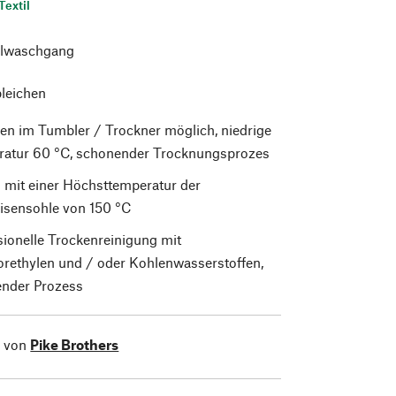
Textil
lwaschgang
bleichen
en im Tumbler / Trockner möglich, niedrige
atur 60 °C, schonender Trocknungsprozes
 mit einer Höchsttemperatur der
isensohle von 150 °C
sionelle Trockenreinigung mit
orethylen und / oder Kohlenwasserstoffen,
nder Prozess
l von
Pike Brothers