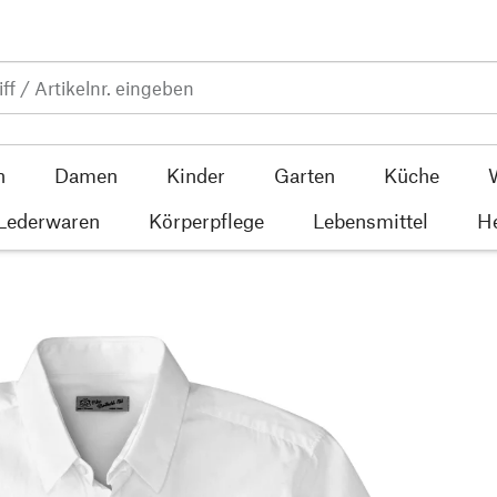
n
Damen
Kinder
Garten
Küche
 Lederwaren
Körperpflege
Lebensmittel
He