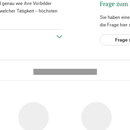
Frage zum
d genau wie ihre Vorbilder
 welcher Tätigkeit – höchsten
Sie haben ein
die Frage hier
Frage 
---------- --------------