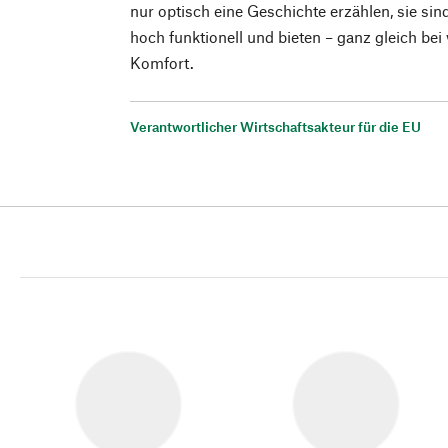
nur optisch eine Geschichte erzählen, sie sin
hoch funktionell und bieten – ganz gleich bei
Komfort.
Verantwortlicher Wirtschaftsakteur für die EU