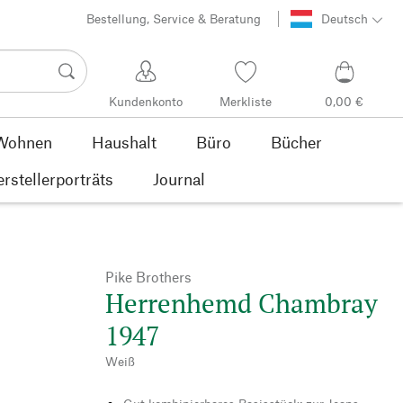
Bestellung, Service & Beratung
Deutsch
Kundenkonto
Merkliste
0,00 €
Wohnen
Haushalt
Büro
Bücher
rstellerporträts
Journal
Pike Brothers
Herrenhemd Chambray
1947
Weiß