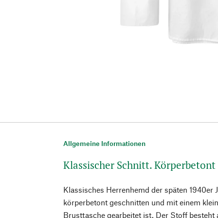
Allgemeine Informationen
Klassischer Schnitt. Körperbetont
Klassisches Herrenhemd der späten 1940er Ja
körperbetont geschnitten und mit einem klei
Brusttasche gearbeitet ist. Der Stoff besteh