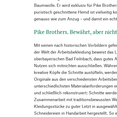
Baumwolle. Er wird exklusiv für Pike Brother
puristisch geschnittene Hemd ist vielseitig k
genauso wie zum Anzug – und damit ein echt
Pike Brothers. Bewährt, aber nich
Mit seinen nach historischen Vorbildern gefe
der Welt der Arbeitsbekleidung beweist das 
oberbayerischen Bad Feilnbach, dass gutes 
Nutzen sich mitnichten ausschließen. Währ
kreative Köpfe die Schnitte austüfteln, werde
Originale aus den verschiedensten Arbeitsbe
unterschiedlichsten Materialanforderungen e
und schließlich rekonstruiert: Schnitte werd
Zusammenarbeit mit traditionsbewussten Web
Kleidungsstücke zu guter Letzt in ausgewähl
Schneidereien in Handarbeit hergestellt. So e