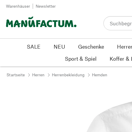
Zum Inhalt springen
Warenhäuser
Newsletter
SALE
NEU
Geschenke
Herre
Sport & Spiel
Koffer &
Startseite
Herren
Herrenbekleidung
Hemden