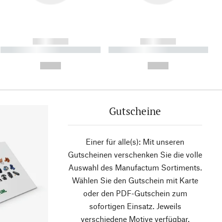
------------
------------
----------- ----------- ----------
----------- ----------- ----------
- -----------
-
--,-- €
--,-- €
Gutscheine
Einer für alle(s): Mit unseren
Gutscheinen verschenken Sie die volle
Auswahl des Manufactum Sortiments.
Wählen Sie den Gutschein mit Karte
oder den PDF-Gutschein zum
sofortigen Einsatz. Jeweils
verschiedene Motive verfügbar.