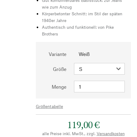
Gut kombinierbares Basisstück: zur Jeans
wie zum Anzug
Körperbetonter Schnitt: im Stil der späten
1940er Jahre
Authentisch und funktionell: von Pike
Brothers
Variante
Weiß
Größe
Menge
Größentabelle
119,00 €
alle Preise inkl. MwSt., zzgl.
Versandkosten