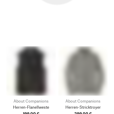
About Companions
About Companions
Herren-Flanellweste
Herren-Stricktroyer
199,00 €
299,00 €