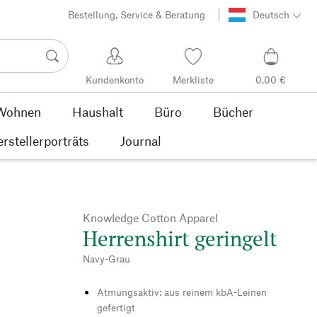
Bestellung, Service & Beratung
Deutsch
Kundenkonto
Merkliste
0,00 €
Wohnen
Haushalt
Büro
Bücher
rstellerporträts
Journal
Knowledge Cotton Apparel
Herrenshirt geringelt
Navy-Grau
Atmungsaktiv: aus reinem kbA-Leinen
gefertigt