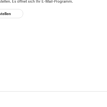
 stellen. Es öffnet sich Ihr E-Mail-Programm.
stellen