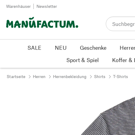
Zum Inhalt springen
Warenhäuser
Newsletter
SALE
NEU
Geschenke
Herre
Sport & Spiel
Koffer &
Startseite
Herren
Herrenbekleidung
Shirts
T-Shirts