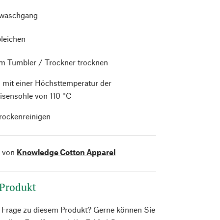
waschgang
bleichen
im Tumbler / Trockner trocknen
 mit einer Höchsttemperatur der
isensohle von 110 °C
trockenreinigen
l von
Knowledge Cotton Apparel
 Produkt
e Frage zu diesem Produkt? Gerne können Sie