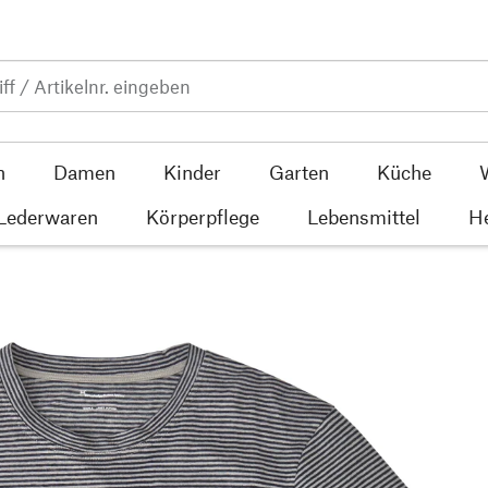
n
Damen
Kinder
Garten
Küche
 Lederwaren
Körperpflege
Lebensmittel
He