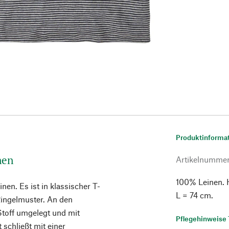
Produktinforma
nen
Artikelnumme
100% Leinen. H
inen. Es ist in klassischer T-
L = 74 cm.
Ringelmuster. An den
toff umgelegt und mit
Pflegehinweise 
 schließt mit einer