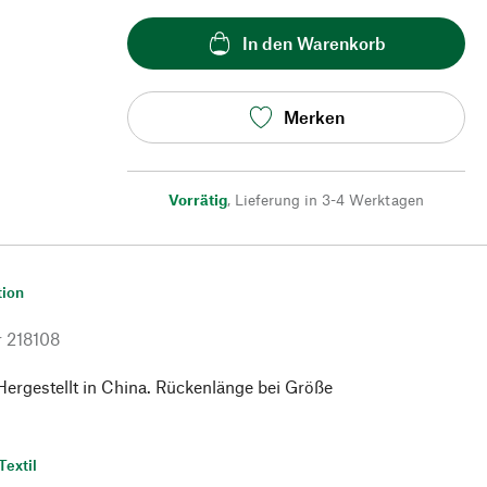
In den Warenkorb
Merken
Vorrätig
,
Lieferung in 3-4 Werktagen
tion
r
218108
ergestellt in China. Rückenlänge bei Größe
Textil