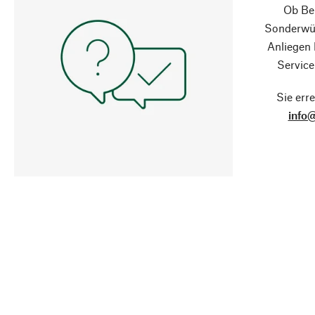
Ob Ber
Sonderwün
Anliegen
Service
Sie erre
info