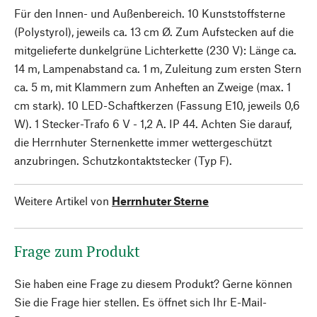
Für den Innen- und Außenbereich. 10 Kunststoffsterne
(Polystyrol), jeweils ca. 13 cm Ø. Zum Aufstecken auf die
mitgelieferte dunkelgrüne Lichterkette (230 V): Länge ca.
14 m, Lampenabstand ca. 1 m, Zuleitung zum ersten Stern
ca. 5 m, mit Klammern zum Anheften an Zweige (max. 1
cm stark). 10 LED-Schaftkerzen (Fassung E10, jeweils 0,6
W). 1 Stecker-Trafo 6 V - 1,2 A. IP 44. Achten Sie darauf,
die Herrnhuter Sternenkette immer wettergeschützt
anzubringen. Schutzkontaktstecker (Typ F).
Weitere Artikel von
Herrnhuter Sterne
Frage zum Produkt
Sie haben eine Frage zu diesem Produkt? Gerne können
Sie die Frage hier stellen. Es öffnet sich Ihr E-Mail-