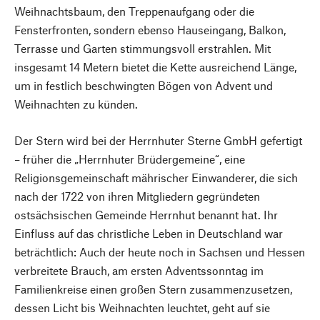
Weihnachtsbaum, den Treppenaufgang oder die
Fensterfronten, sondern ebenso Hauseingang, Balkon,
Terrasse und Garten stimmungsvoll erstrahlen. Mit
insgesamt 14 Metern bietet die Kette ausreichend Länge,
um in festlich beschwingten Bögen von Advent und
Weihnachten zu künden.
Der Stern wird bei der Herrnhuter Sterne GmbH gefertigt
– früher die „Herrnhuter Brüdergemeine“, eine
Religionsgemeinschaft mährischer Einwanderer, die sich
nach der 1722 von ihren Mitgliedern gegründeten
ostsächsischen Gemeinde Herrnhut benannt hat. Ihr
Einfluss auf das christliche Leben in Deutschland war
beträchtlich: Auch der heute noch in Sachsen und Hessen
verbreitete Brauch, am ersten Adventssonntag im
Familienkreise einen großen Stern zusammenzusetzen,
dessen Licht bis Weihnachten leuchtet, geht auf sie