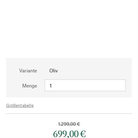
Variante
Oliv
Menge
Größentabelle
1.299,00 €
699,00 €