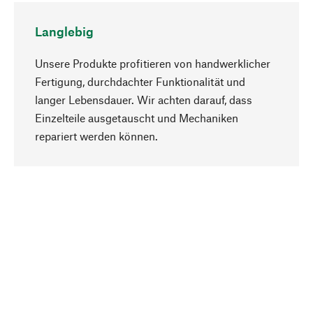
Langlebig
Unsere Produkte profitieren von handwerklicher
Fertigung, durchdachter Funktionalität und
langer Lebensdauer. Wir achten darauf, dass
Einzelteile ausgetauscht und Mechaniken
Nach oben
repariert werden können.
Bewusst
Nachhaltigkeit steht im Fokus unserer
Produktauswahl. Wir setzen auf natürliche
Inhaltsstoffe und Materialien, die gepflegt werden
können, sowie auf eine ressourcenschonende