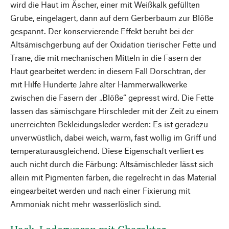
wird die Haut im Äscher, einer mit Weißkalk gefüllten
Grube, eingelagert, dann auf dem Gerberbaum zur Blöße
gespannt. Der konservierende Effekt beruht bei der
Altsämischgerbung auf der Oxidation tierischer Fette und
Trane, die mit mechanischen Mitteln in die Fasern der
Haut gearbeitet werden: in diesem Fall Dorschtran, der
mit Hilfe Hunderte Jahre alter Hammerwalkwerke
zwischen die Fasern der „Blöße“ gepresst wird. Die Fette
lassen das sämischgare Hirschleder mit der Zeit zu einem
unerreichten Bekleidungsleder werden: Es ist geradezu
unverwüstlich, dabei weich, warm, fast wollig im Griff und
temperaturausgleichend. Diese Eigenschaft verliert es
auch nicht durch die Färbung: Altsämischleder lässt sich
allein mit Pigmenten färben, die regelrecht in das Material
eingearbeitet werden und nach einer Fixierung mit
Ammoniak nicht mehr wasserlöslich sind.