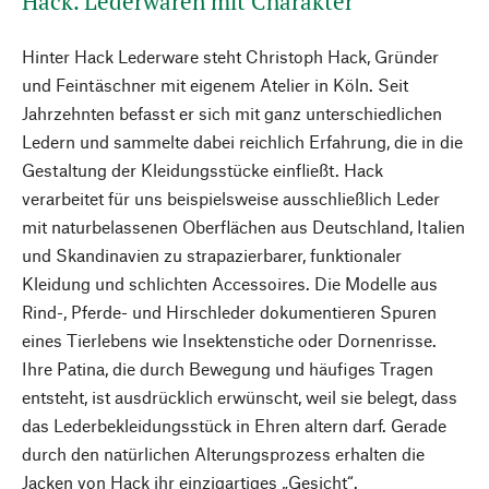
Hack. Lederwaren mit Charakter
Hinter Hack Lederware steht Christoph Hack, Gründer
und Feintäschner mit eigenem Atelier in Köln. Seit
Jahrzehnten befasst er sich mit ganz unterschiedlichen
Ledern und sammelte dabei reichlich Erfahrung, die in die
Gestaltung der Kleidungsstücke einfließt. Hack
verarbeitet für uns beispielsweise ausschließlich Leder
mit naturbelassenen Oberflächen aus Deutschland, Italien
und Skandinavien zu strapazierbarer, funktionaler
Kleidung und schlichten Accessoires. Die Modelle aus
Rind-, Pferde- und Hirschleder dokumentieren Spuren
eines Tierlebens wie Insektenstiche oder Dornenrisse.
Ihre Patina, die durch Bewegung und häufiges Tragen
entsteht, ist ausdrücklich erwünscht, weil sie belegt, dass
das Lederbekleidungsstück in Ehren altern darf. Gerade
durch den natürlichen Alterungsprozess erhalten die
Jacken von Hack ihr einzigartiges „Gesicht“.