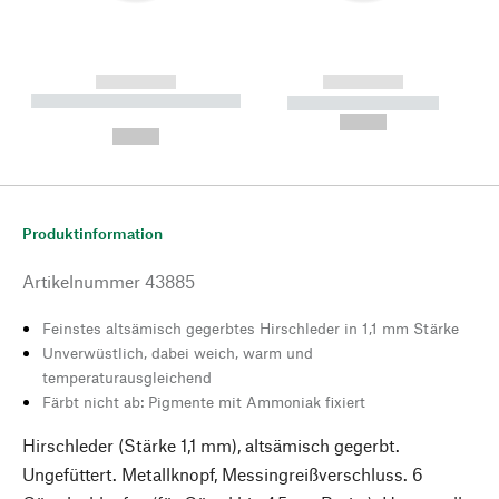
------------
------------
----------- ----------- --------
----------- -----------
---
--,-- €
--,-- €
Produktinformation
Artikelnummer
43885
Feinstes altsämisch gegerbtes Hirschleder in 1,1 mm Stärke
Unverwüstlich, dabei weich, warm und
temperaturausgleichend
Färbt nicht ab: Pigmente mit Ammoniak fixiert
Hirschleder (Stärke 1,1 mm), altsämisch gegerbt.
Ungefüttert. Metallknopf, Messingreißverschluss. 6