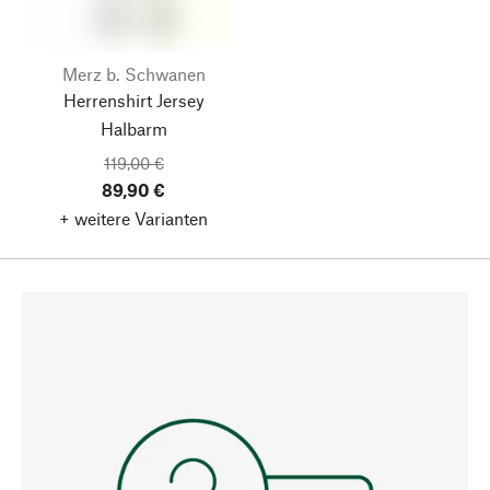
Merz b. Schwanen
Herrenshirt Jersey
Halbarm
119,00 €
89,90 €
+ weitere Varianten