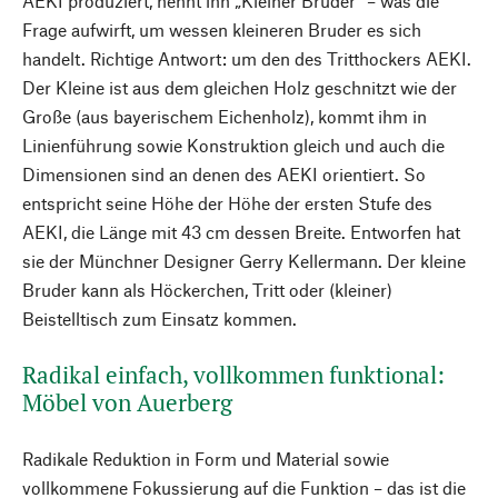
AEKI produziert, nennt ihn „Kleiner Bruder“ – was die
Frage aufwirft, um wessen kleineren Bruder es sich
handelt. Richtige Antwort: um den des Tritthockers AEKI.
Der Kleine ist aus dem gleichen Holz geschnitzt wie der
Große (aus bayerischem Eichenholz), kommt ihm in
Linienführung sowie Konstruktion gleich und auch die
Dimensionen sind an denen des AEKI orientiert. So
entspricht seine Höhe der Höhe der ersten Stufe des
AEKI, die Länge mit 43 cm dessen Breite. Entworfen hat
sie der Münchner Designer Gerry Kellermann. Der kleine
Bruder kann als Höckerchen, Tritt oder (kleiner)
Beistelltisch zum Einsatz kommen.
Radikal einfach, vollkommen funktional:
Möbel von Auerberg
Radikale Reduktion in Form und Material sowie
vollkommene Fokussierung auf die Funktion – das ist die