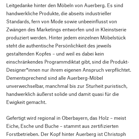
Leitgedanke hinter den Möbeln von Auerberg. Es sind
handwerkliche Produkte, die abseits industrieller
Standards, fern von Mode sowie unbeeinflusst von
Zwängen des Marketings entworfen und in Kleinstserie
produziert werden. Hinter jedem einzelnen Möbelstück
steht die authentische Persönlichkeit des jeweils
gestaltenden Kopfes – und weil es dabei kein
einschränkendes Programmdiktat gibt, sind die Produkt-
Designer*innen nur ihrem eigenen Anspruch verpflichtet.
Dementsprechend sind alle Auerberg-Möbel
unverwechselbar, manchmal bis zur Sturheit puristisch,
handwerklich äußerst solide und damit quasi für die
Ewigkeit gemacht.
Gefertigt wird regional in Oberbayern, das Holz – meist
Eiche, Esche und Buche – stammt aus zertifizierten
Forstbetrieben. Der Kopf hinter Auerberg ist Christoph