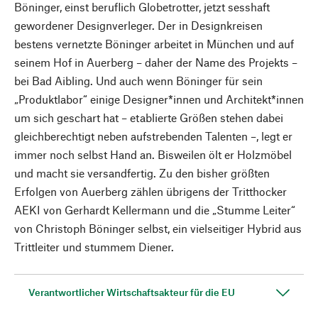
Böninger, einst beruflich Globetrotter, jetzt sesshaft
gewordener Designverleger. Der in Designkreisen
bestens vernetzte Böninger arbeitet in München und auf
seinem Hof in Auerberg – daher der Name des Projekts –
bei Bad Aibling. Und auch wenn Böninger für sein
„Produktlabor“ einige Designer*innen und Architekt*innen
um sich geschart hat – etablierte Größen stehen dabei
gleichberechtigt neben aufstrebenden Talenten –, legt er
immer noch selbst Hand an. Bisweilen ölt er Holzmöbel
und macht sie versandfertig. Zu den bisher größten
Erfolgen von Auerberg zählen übrigens der Tritthocker
AEKI von Gerhardt Kellermann und die „Stumme Leiter“
von Christoph Böninger selbst, ein vielseitiger Hybrid aus
Trittleiter und stummem Diener.
Verantwortlicher Wirtschaftsakteur für die EU