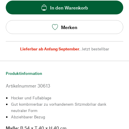
In den Warenkorb
Merken
Lieferbar ab Anfang September
,
Jetzt bestellbar
Produktinformation
Artikelnummer
30613
Hocker und Fußablage
Gut kombinierbar zu vorhandenem Sitzmobiliar dank
neutraler Form
Abziehbarer Bezug
Maße:
B 54 × T 40 × H 40 cm