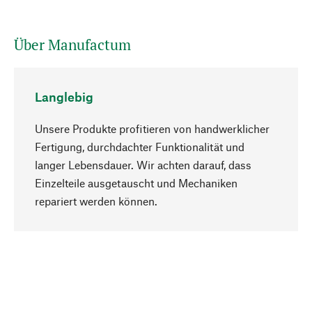
Über Manufactum
Langlebig
Unsere Produkte profitieren von handwerklicher
Fertigung, durchdachter Funktionalität und
langer Lebensdauer. Wir achten darauf, dass
Einzelteile ausgetauscht und Mechaniken
Nach oben
repariert werden können.
Bewusst
Nachhaltigkeit steht im Fokus unserer