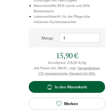
Eindringen von Feuchtigkeit
Naturrohstoffe: 80% Leinöl und 20%
Bienenwachs
Lebensmittelecht: für die Pflege aller
hölzernen Küchenutensilien
Menge
15,90 €
Grundpreis: 318,00 €/kg
alle Preise inkl. MwSt., zzgl.
Versandkosten
CO₂-kompensierter Versand mit DHL
In den Warenkorb
Merken