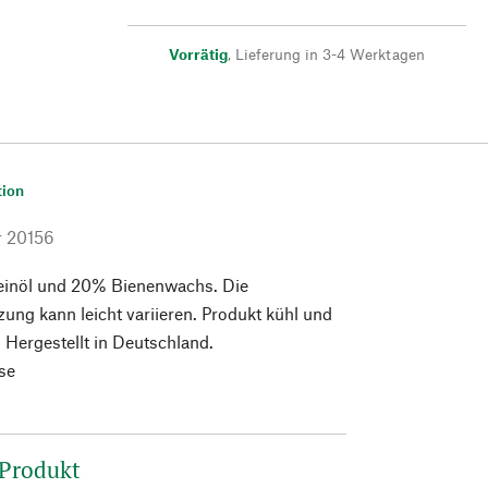
Vorrätig
,
Lieferung in 3-4 Werktagen
tion
r
20156
einöl und 20% Bienenwachs. Die
ng kann leicht variieren. Produkt kühl und
. Hergestellt in Deutschland.
se
 Produkt