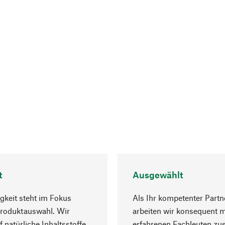
t
Ausgewählt
gkeit steht im Fokus
Als Ihr kompetenter Partn
Produktauswahl. Wir
arbeiten wir konsequent m
f natürliche Inhaltsstoffe
erfahrenen Fachleuten z