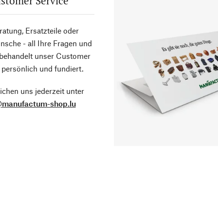
stomer Service
atung, Ersatzteile oder
sche - all Ihre Fragen und
 behandelt unser Customer
 persönlich und fundiert.
ichen uns jederzeit unter
@manufactum-shop.lu