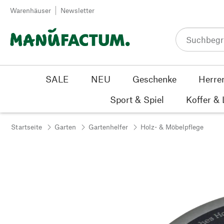
Zum Inhalt springen
Warenhäuser
Newsletter
SALE
NEU
Geschenke
Herre
Sport & Spiel
Koffer &
Startseite
Garten
Gartenhelfer
Holz- & Möbelpflege