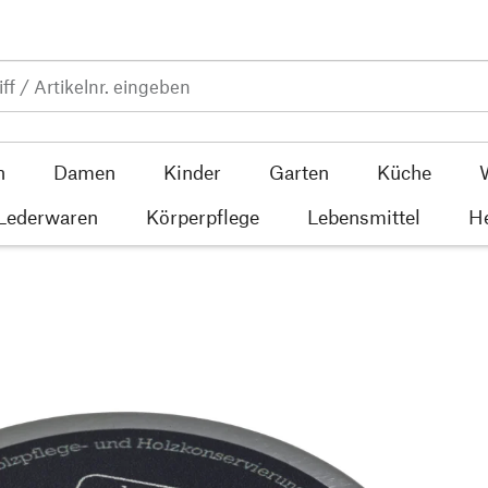
n
Damen
Kinder
Garten
Küche
 Lederwaren
Körperpflege
Lebensmittel
He