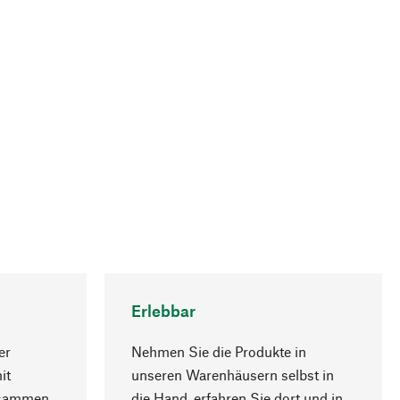
Erlebbar
er
Nehmen Sie die Produkte in
it
unseren Warenhäusern selbst in
usammen
die Hand, erfahren Sie dort und in