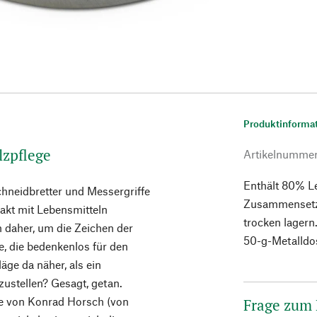
Produktinforma
lzpflege
Artikelnumme
Enthält 80% L
chneidbretter und Messergriffe
Zusammensetzu
akt mit Lebensmitteln
trocken lagern
n daher, um die Zeichen der
50-g-Metalldo
e, die bedenkenlos für den
äge da näher, als ein
zustellen? Gesagt, getan.
te von Konrad Horsch (von
Frage zum