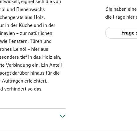
twickelt, eignet sich die von
Sie haben ein
inöl und Bienenwachs
die Frage hier
üchengeräts aus Holz.
nur in der Küche und in der
Frage 
navien – zur natürlichen
wie Fenstern, Türen und
ohes Leinöl – hier aus
esonders tief in das Holz ein,
fte Verbindung ein. Ein Anteil
orgt darüber hinaus für die
Auftragen erleichtert,
nd verhindert so das