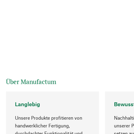
Über Manufactum
Langlebig
Bewuss
Unsere Produkte profitieren von
Nachhalti
handwerklicher Fertigung,
unserer 
durchdachter Funktionalität und
setzen au