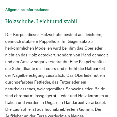
Allgemeine Informationen
Holzschuhe. Leicht und stabil
Der Korpus dieses Holzschuhs besteht aus leichtem,
dennoch stabilem Pappelholz. Im Gegensatz zu
herkömmlichen Modellen wird bei ihm das Oberleder
nicht an das Holz getackert, sondern von Hand genagelt
und am Ansatz sogar verschraubt. Eine Paspel schützt
die Schnittkante des Leders und erhöht die Haltbarkeit
der Nagelbefestigung zusätzlich. Das Oberleder ist ein
durchgefärbtes Fettleder, das Futterleder ein
naturbelassenes, weichgemilltes Schweinsleder. Beide
sind chromarm fassgegerbt. Leder und Holz kommen aus
Italien und werden in Ungarn in Handarbeit verarbeitet.
Die Laufsohle ist aus hochabriebfestem Gummi. Der
Aufkleber an der Ferse verdeckt ein kleines,