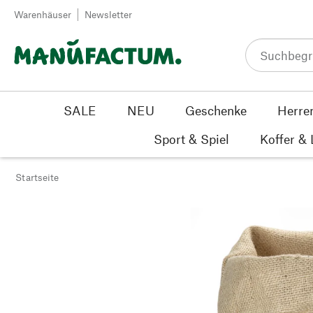
Zum Inhalt springen
Warenhäuser
Newsletter
SALE
NEU
Geschenke
Herre
Sport & Spiel
Koffer &
Startseite