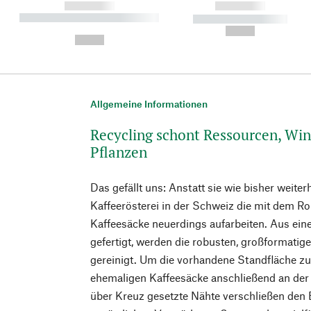
------------
------------
----------- ----------- ----------
----------- -----------
-
--,-- €
--,-- €
Allgemeine Informationen
Recycling schont Ressourcen, Win
Pflanzen
Das gefällt uns: Anstatt sie wie bisher weiter
Kaffeerösterei in der Schweiz die mit dem Roh
Kaffeesäcke neuerdings aufarbeiten. Aus ein
gefertigt, werden die robusten, großformati
gereinigt. Um die vorhandene Standfläche zu
ehemaligen Kaffeesäcke anschließend an der
über Kreuz gesetzte Nähte verschließen den