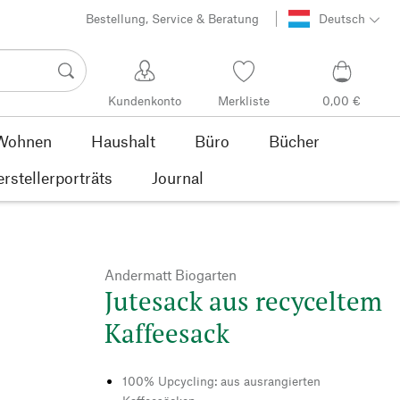
Bestellung, Service & Beratung
Deutsch
Kundenkonto
Merkliste
0,00 €
Wohnen
Haushalt
Büro
Bücher
rstellerporträts
Journal
Andermatt Biogarten
Jutesack aus recyceltem
Kaffeesack
100% Upcycling: aus ausrangierten