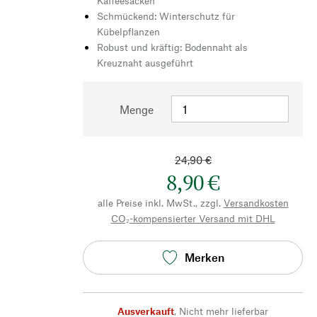
Kaffeesäcken
Schmückend: Winterschutz für
Kübelpflanzen
Robust und kräftig: Bodennaht als
Kreuznaht ausgeführt
Menge
24,90 €
8,90 €
alle Preise inkl. MwSt., zzgl.
Versandkosten
CO₂-kompensierter Versand mit DHL
Merken
Ausverkauft
,
Nicht mehr lieferbar