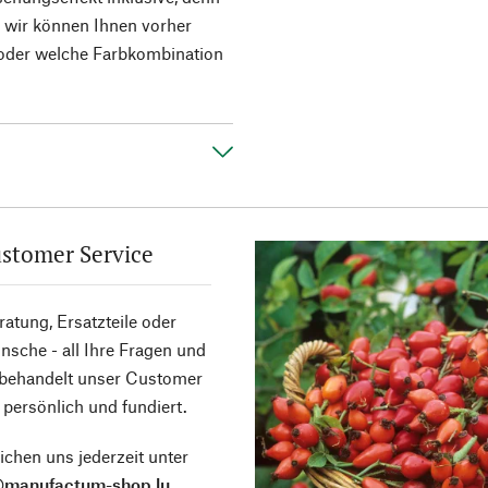
d wir können Ihnen vorher
e oder welche Farbkombination
stomer Service
atung, Ersatzteile oder
sche - all Ihre Fragen und
 behandelt unser Customer
 persönlich und fundiert.
ichen uns jederzeit unter
@manufactum-shop.lu