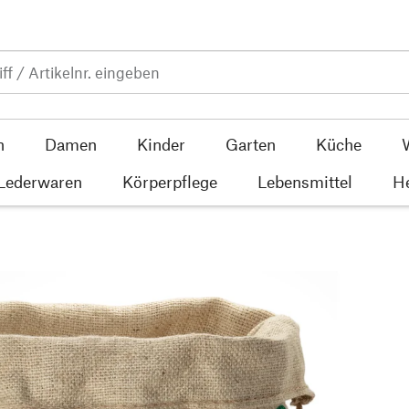
n
Damen
Kinder
Garten
Küche
 Lederwaren
Körperpflege
Lebensmittel
He