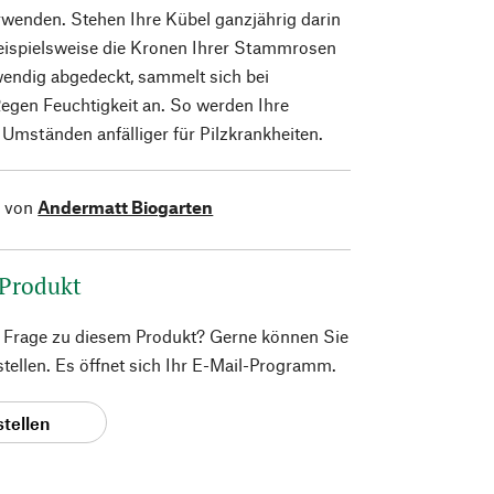
wenden. Stehen Ihre Kübel ganzjährig darin
beispielsweise die Kronen Ihrer Stammrosen
wendig abgedeckt, sammelt sich bei
egen Feuchtigkeit an. So werden Ihre
 Umständen anfälliger für Pilzkrankheiten.
l von
Andermatt Biogarten
 Produkt
e Frage zu diesem Produkt? Gerne können Sie
 stellen. Es öffnet sich Ihr E-Mail-Programm.
stellen