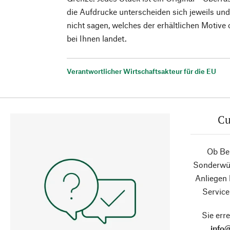
die Aufdrucke unterscheiden sich jeweils un
nicht sagen, welches der erhältlichen Motiv
bei Ihnen landet.
Verantwortlicher Wirtschaftsakteur für die EU
Cu
Ob Ber
Sonderwün
Anliegen
Service
Sie erre
info