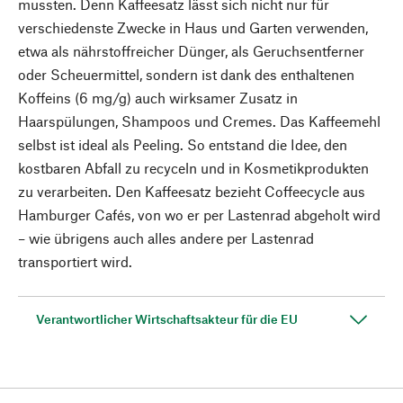
mussten. Denn Kaffeesatz lässt sich nicht nur für
verschiedenste Zwecke in Haus und Garten verwenden,
etwa als nährstoffreicher Dünger, als Geruchsentferner
oder Scheuermittel, sondern ist dank des enthaltenen
Koffeins (6 mg/g) auch wirksamer Zusatz in
Haarspülungen, Shampoos und Cremes. Das Kaffeemehl
selbst ist ideal als Peeling. So entstand die Idee, den
kostbaren Abfall zu recyceln und in Kosmetikprodukten
zu verarbeiten. Den Kaffeesatz bezieht Coffeecycle aus
Hamburger Cafés, von wo er per Lastenrad abgeholt wird
– wie übrigens auch alles andere per Lastenrad
transportiert wird.
Verantwortlicher Wirtschaftsakteur für die EU