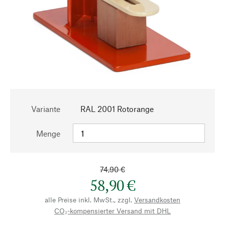
Variante
RAL 2001 Rotorange
Menge
74,90 €
58,90 €
alle Preise inkl. MwSt., zzgl.
Versandkosten
CO₂-kompensierter Versand mit DHL