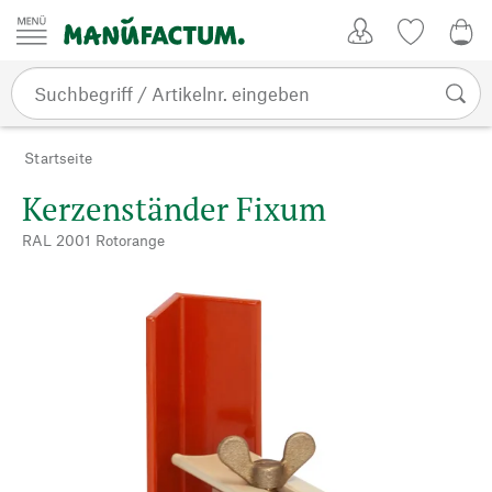
Zum Inhalt springen
Kundenkonto
Merkliste
0,0
Startseite
Kerzenständer Fixum
RAL 2001 Rotorange