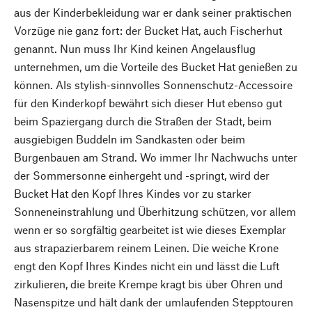
aus der Kinderbekleidung war er dank seiner praktischen
Vorzüge nie ganz fort: der Bucket Hat, auch Fischerhut
genannt. Nun muss Ihr Kind keinen Angelausflug
unternehmen, um die Vorteile des Bucket Hat genießen zu
können. Als stylish-sinnvolles Sonnenschutz-Accessoire
für den Kinderkopf bewährt sich dieser Hut ebenso gut
beim Spaziergang durch die Straßen der Stadt, beim
ausgiebigen Buddeln im Sandkasten oder beim
Burgenbauen am Strand. Wo immer Ihr Nachwuchs unter
der Sommersonne einhergeht und -springt, wird der
Bucket Hat den Kopf Ihres Kindes vor zu starker
Sonneneinstrahlung und Überhitzung schützen, vor allem
wenn er so sorgfältig gearbeitet ist wie dieses Exemplar
aus strapazierbarem reinem Leinen. Die weiche Krone
engt den Kopf Ihres Kindes nicht ein und lässt die Luft
zirkulieren, die breite Krempe kragt bis über Ohren und
Nasenspitze und hält dank der umlaufenden Stepptouren