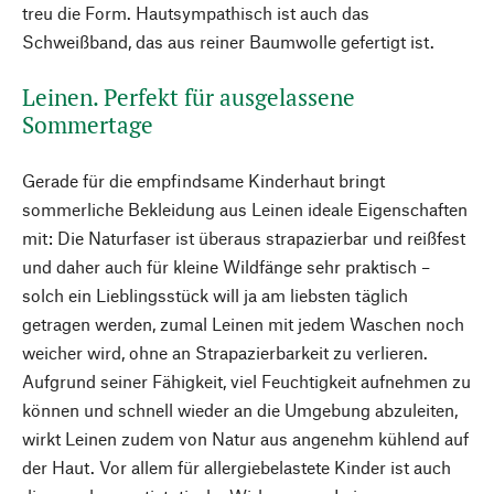
treu die Form. Hautsympathisch ist auch das
Schweißband, das aus reiner Baumwolle gefertigt ist.
Leinen. Perfekt für ausgelassene
Sommertage
Gerade für die empfindsame Kinderhaut bringt
sommerliche Bekleidung aus Leinen ideale Eigenschaften
mit: Die Naturfaser ist überaus strapazierbar und reißfest
und daher auch für kleine Wildfänge sehr praktisch –
solch ein Lieblingsstück will ja am liebsten täglich
getragen werden, zumal Leinen mit jedem Waschen noch
weicher wird, ohne an Strapazierbarkeit zu verlieren.
Aufgrund seiner Fähigkeit, viel Feuchtigkeit aufnehmen zu
können und schnell wieder an die Umgebung abzuleiten,
wirkt Leinen zudem von Natur aus angenehm kühlend auf
der Haut. Vor allem für allergiebelastete Kinder ist auch