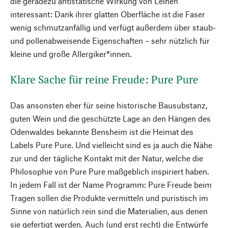
die geradezu antistatische Wirkung von Leinen
interessant: Dank ihrer glatten Oberfläche ist die Faser
wenig schmutzanfällig und verfügt außerdem über staub-
und pollenabweisende Eigenschaften – sehr nützlich für
kleine und große Allergiker*innen.
Klare Sache für reine Freude: Pure Pure
Das ansonsten eher für seine historische Bausubstanz,
guten Wein und die geschützte Lage an den Hängen des
Odenwaldes bekannte Bensheim ist die Heimat des
Labels Pure Pure. Und vielleicht sind es ja auch die Nähe
zur und der tägliche Kontakt mit der Natur, welche die
Philosophie von Pure Pure maßgeblich inspiriert haben.
In jedem Fall ist der Name Programm: Pure Freude beim
Tragen sollen die Produkte vermitteln und puristisch im
Sinne von natürlich rein sind die Materialien, aus denen
sie gefertigt werden. Auch (und erst recht) die Entwürfe