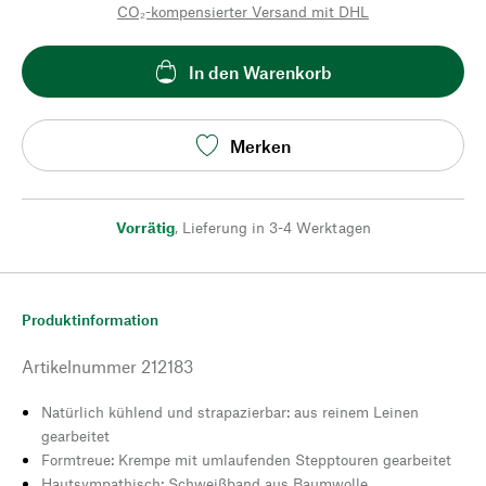
CO₂-kompensierter Versand mit DHL
In den Warenkorb
Merken
Vorrätig
,
Lieferung in 3-4 Werktagen
Produktinformation
Artikelnummer
212183
Natürlich kühlend und strapazierbar: aus reinem Leinen
gearbeitet
Formtreue: Krempe mit umlaufenden Stepptouren gearbeitet
Hautsympathisch: Schweißband aus Baumwolle