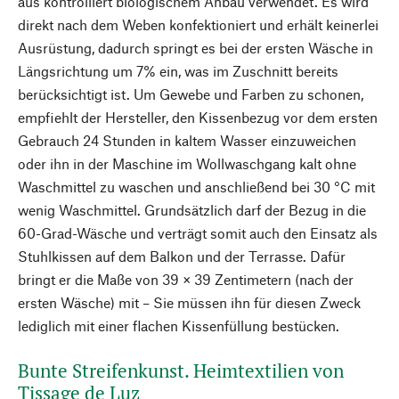
aus kontrolliert biologischem Anbau verwendet. Es wird
direkt nach dem Weben konfektioniert und erhält keinerlei
Ausrüstung, dadurch springt es bei der ersten Wäsche in
Längsrichtung um 7% ein, was im Zuschnitt bereits
berücksichtigt ist. Um Gewebe und Farben zu schonen,
empfiehlt der Hersteller, den Kissenbezug vor dem ersten
Gebrauch 24 Stunden in kaltem Wasser einzuweichen
oder ihn in der Maschine im Wollwaschgang kalt ohne
Waschmittel zu waschen und anschließend bei 30 °C mit
wenig Waschmittel. Grundsätzlich darf der Bezug in die
60-Grad-Wäsche und verträgt somit auch den Einsatz als
Stuhlkissen auf dem Balkon und der Terrasse. Dafür
bringt er die Maße von 39 × 39 Zentimetern (nach der
ersten Wäsche) mit – Sie müssen ihn für diesen Zweck
lediglich mit einer flachen Kissenfüllung bestücken.
Bunte Streifenkunst. Heimtextilien von
Tissage de Luz