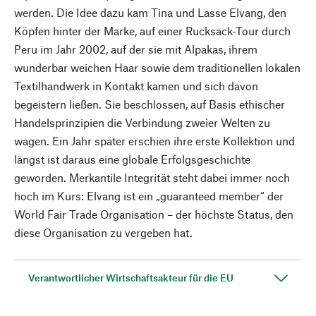
werden. Die Idee dazu kam Tina und Lasse Elvang, den
Köpfen hinter der Marke, auf einer Rucksack-Tour durch
Peru im Jahr 2002, auf der sie mit Alpakas, ihrem
wunderbar weichen Haar sowie dem traditionellen lokalen
Textilhandwerk in Kontakt kamen und sich davon
begeistern ließen. Sie beschlossen, auf Basis ethischer
Handelsprinzipien die Verbindung zweier Welten zu
wagen. Ein Jahr später erschien ihre erste Kollektion und
längst ist daraus eine globale Erfolgsgeschichte
geworden. Merkantile Integrität steht dabei immer noch
hoch im Kurs: Elvang ist ein „guaranteed member“ der
World Fair Trade Organisation – der höchste Status, den
diese Organisation zu vergeben hat.
Verantwortlicher Wirtschaftsakteur für die EU