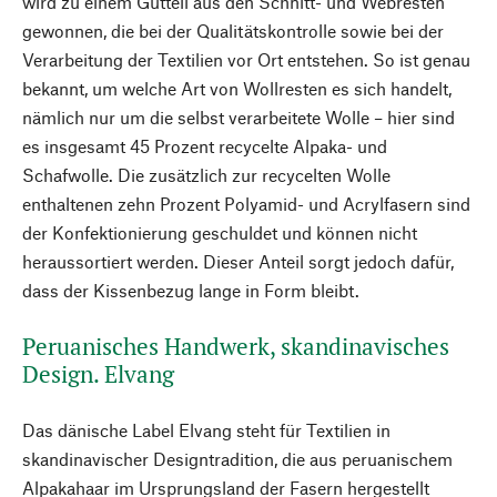
wird zu einem Gutteil aus den Schnitt- und Webresten
gewonnen, die bei der Qualitätskontrolle sowie bei der
Verarbeitung der Textilien vor Ort entstehen. So ist genau
bekannt, um welche Art von Wollresten es sich handelt,
nämlich nur um die selbst verarbeitete Wolle – hier sind
es insgesamt 45 Prozent recycelte Alpaka- und
Schafwolle. Die zusätzlich zur recycelten Wolle
enthaltenen zehn Prozent Polyamid- und Acrylfasern sind
der Konfektionierung geschuldet und können nicht
heraussortiert werden. Dieser Anteil sorgt jedoch dafür,
dass der Kissenbezug lange in Form bleibt.
Peruanisches Handwerk, skandinavisches
Design. Elvang
Das dänische Label Elvang steht für Textilien in
skandinavischer Designtradition, die aus peruanischem
Alpakahaar im Ursprungsland der Fasern hergestellt