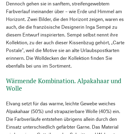
Dennoch gehen sie in sanftem, streifengewebtem
Farbverlauf ineinander über – wie Erde und Himmel am
Horizont. Zwei Bilder, die den Horizont zeigen, waren es
auch, die die französische Designerin Inga Sempé zu
diesem Entwurf inspirierten. Sempé selbst nennt ihre
Kollektion, zu der auch dieser Kissenbzug gehört, „Carte
Postale“, weil die Motive sie an alte Urlaubspostkarten
erinnern. Die Wolldecken der Kollektion finden Sie
ebenfalls bei uns im Sortiment.
Wärmende Kombination. Alpakahaar und
Wolle
Elvang setzt für das warme, leichte Gewebe weiches
Alpakahaar (50%) und strapazierbare Wolle (40%) ein.
Die Farbverläufe entstehen übrigens allein durch den
Einsatz unterschiedlich gefärbter Garne. Das Material