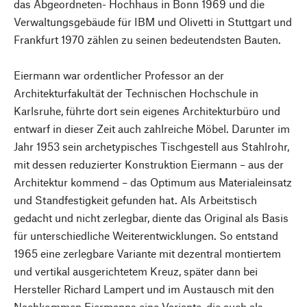
das Abgeordneten- Hochhaus in Bonn 1969 und die
Verwaltungsgebäude für IBM und Olivetti in Stuttgart und
Frankfurt 1970 zählen zu seinen bedeutendsten Bauten.
Eiermann war ordentlicher Professor an der
Architekturfakultät der Technischen Hochschule in
Karlsruhe, führte dort sein eigenes Architekturbüro und
entwarf in dieser Zeit auch zahlreiche Möbel. Darunter im
Jahr 1953 sein archetypisches Tischgestell aus Stahlrohr,
mit dessen reduzierter Konstruktion Eiermann – aus der
Architektur kommend – das Optimum aus Materialeinsatz
und Standfestigkeit gefunden hat. Als Arbeitstisch
gedacht und nicht zerlegbar, diente das Original als Basis
für unterschiedliche Weiterentwicklungen. So entstand
1965 eine zerlegbare Variante mit dezentral montiertem
und vertikal ausgerichtetem Kreuz, später dann bei
Hersteller Richard Lampert und im Austausch mit den
Nachkommen Eiermanns eine Variante, die auch als