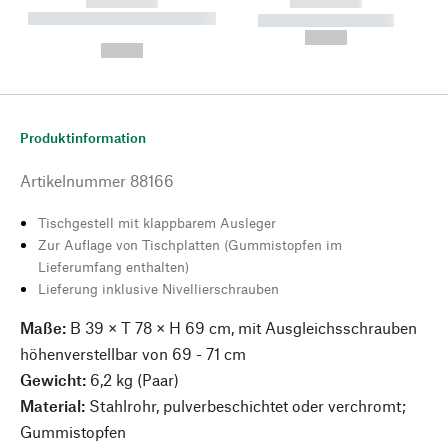
------------
------------
----------- ----------- --------
----------- -----------
---
--,-- €
--,-- €
Produktinformation
Artikelnummer
88166
Tischgestell mit klappbarem Ausleger
Zur Auflage von Tischplatten (Gummistopfen im
Lieferumfang enthalten)
Lieferung inklusive Nivellierschrauben
Maße:
B 39 × T 78 × H 69 cm, mit Ausgleichsschrauben
höhenverstellbar von 69 - 71 cm
Gewicht:
6,2 kg (Paar)
Material:
Stahlrohr, pulverbeschichtet oder verchromt;
Gummistopfen