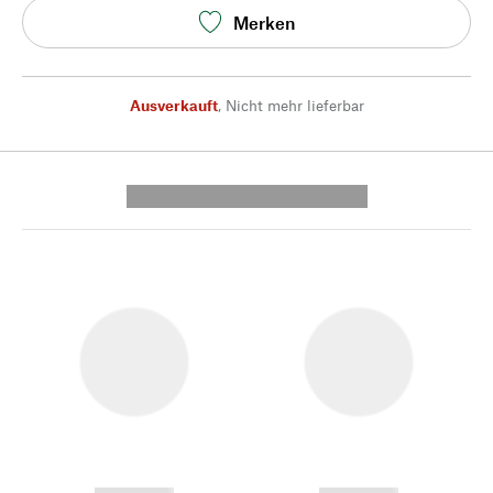
Merken
Ausverkauft
,
Nicht mehr lieferbar
---------- --------------