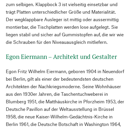
zum selbigen. Klappbock 3 ist vielseitig einsetzbar und
trägt Platten unterschiedlicher Größe und Materialität.
Der wegklappbare Ausleger ist mittig oder aussermittig
montierbar, die Tischplatten werden lose aufgelegt. Sie
liegen stabil und sicher auf Gummistopfen auf, die wir wie
die Schrauben für den Niveauausgleich mitliefern.
Egon Eiermann – Architekt und Gestalter
Egon Fritz Wilhelm Eiermann, geboren 1904 in Neuendorf
bei Berlin, gilt als einer der bedeutendsten deutschen
Architekten der Nachkriegsmoderne. Seine Wohnhäuser
aus den 1930er Jahren, die Taschentuchweberei in
Blumberg 1951, die Matthäuskirche in Pforzheim 1953, der
Deutsche Pavillon auf der Weltausstellung in Brüssel
1958, die neue Kaiser-Wilhelm-Gedächtnis-Kirche in
Berlin 1961, die Deutsche Botschaft in Washington 1964,