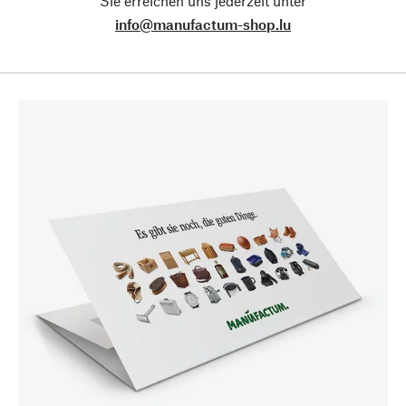
Sie erreichen uns jederzeit unter
info@manufactum-shop.lu