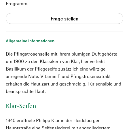
Programm.
Frage stellen
Allgemeine Informationen
Die Pfingstrosenseife mit ihrem blumigen Duft gehörte
um 1900 zu den Klassikern von Klar, hier verleiht
Basilikum der Pflegeseife zusätzlich eine würzige,
anregende Note. Vitamin E und Pfingstrosenextrakt
erhalten die Haut zart und geschmeidig. Für sensible und
beanspruchte Haut.
Klar-Seifen
1840 eröffnete Philipp Klar in der Heidelberger
Hauptstraße eine Seifensiederei mit angegliedertem