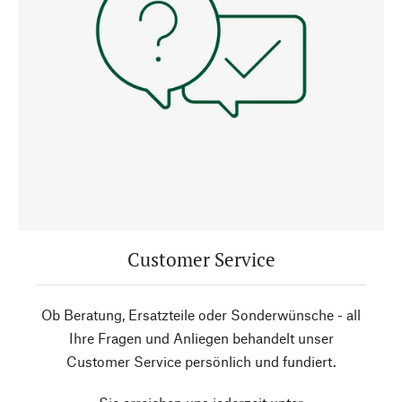
Customer Service
Ob Beratung, Ersatzteile oder Sonderwünsche - all
Ihre Fragen und Anliegen behandelt unser
Customer Service persönlich und fundiert.