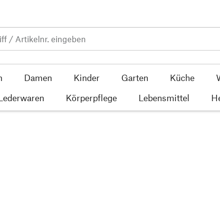
n
Damen
Kinder
Garten
Küche
 Lederwaren
Körperpflege
Lebensmittel
He