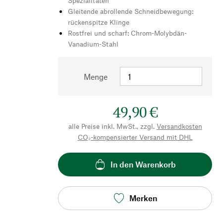
Spezialitäten
Gleitende abrollende Schneidbewegung:
rückenspitze Klinge
Rostfrei und scharf: Chrom-Molybdän-
Vanadium-Stahl
Menge
49,90 €
alle Preise inkl. MwSt., zzgl.
Versandkosten
CO₂-kompensierter Versand mit DHL
In den Warenkorb
Merken