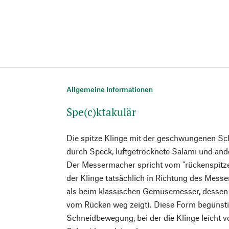
Allgemeine Informationen
Spe(c)ktakulär
Die spitze Klinge mit der geschwungenen Sc
durch Speck, luftgetrocknete Salami und and
Der Messermacher spricht vom "rückenspitze
der Klinge tatsächlich in Richtung des Mess
als beim klassischen Gemüsemesser, dessen 
vom Rücken weg zeigt). Diese Form begünstig
Schneidbewegung, bei der die Klinge leicht 