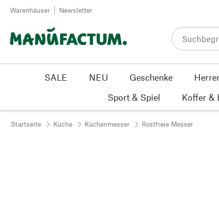
Zum Inhalt springen
Warenhäuser
Newsletter
SALE
NEU
Geschenke
Herre
Sport & Spiel
Koffer &
Startseite
Küche
Küchenmesser
Rostfreie Messer