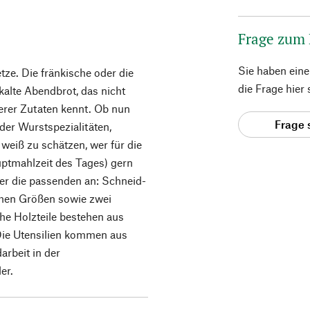
Frage zum
Sie haben ein
tze. Die fränkische oder die
die Frage hier
kalte Abendbrot, das nicht
derer Zutaten kennt. Ob nun
Frage 
der Wurstspezialitäten,
weiß zu schätzen, wer für die
uptmahlzeit des Tages) gern
hier die passenden an: Schneid-
ichen Größen sowie zwei
he Holzteile bestehen aus
ie Utensilien kommen aus
rbeit in der
er.