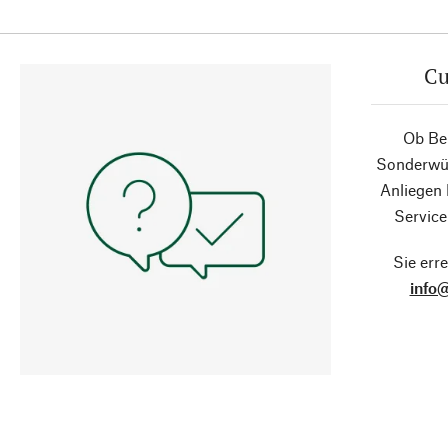
Cu
Ob Ber
Sonderwün
Anliegen
Service
Sie erre
info