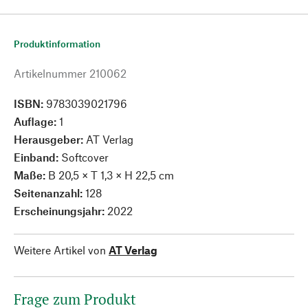
Produktinformation
Artikelnummer
210062
ISBN:
9783039021796
Auflage:
1
Herausgeber:
AT Verlag
Einband:
Softcover
Maße:
B 20,5 × T 1,3 × H 22,5 cm
Seitenanzahl:
128
Erscheinungsjahr:
2022
Weitere Artikel von
AT Verlag
Frage zum Produkt