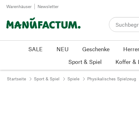
Zum Inhalt springen
Warenhäuser
Newsletter
SALE
NEU
Geschenke
Herre
Sport & Spiel
Koffer &
Startseite
Sport & Spiel
Spiele
Physikalisches Spielzeug