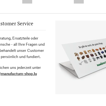
--,-- €
--,-- €
stomer Service
atung, Ersatzteile oder
sche - all Ihre Fragen und
 behandelt unser Customer
 persönlich und fundiert.
ichen uns jederzeit unter
@manufactum-shop.lu