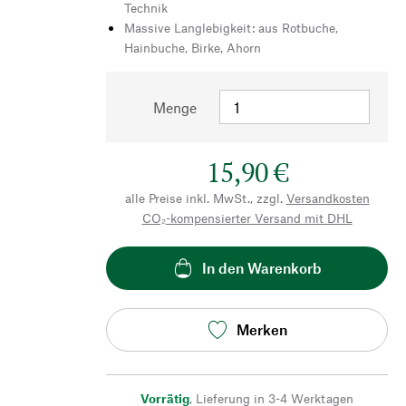
Technik
Massive Langlebigkeit: aus Rotbuche,
Hainbuche, Birke, Ahorn
Menge
15,90 €
alle Preise inkl. MwSt., zzgl.
Versandkosten
CO₂-kompensierter Versand mit DHL
In den Warenkorb
Merken
Vorrätig
,
Lieferung in 3-4 Werktagen