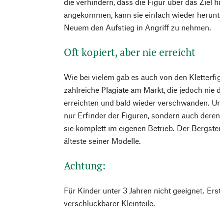
die verhindern, dass die Figur über das Ziel 
angekommen, kann sie einfach wieder herun
Neuem den Aufstieg in Angriff zu nehmen.
Oft kopiert, aber nie erreicht
Wie bei vielem gab es auch von den Kletterfi
zahlreiche Plagiate am Markt, die jedoch nie d
erreichten und bald wieder verschwanden. Un
nur Erfinder der Figuren, sondern auch deren e
sie komplett im eigenen Betrieb. Der Bergstei
älteste seiner Modelle.
Achtung:
Für Kinder unter 3 Jahren nicht geeignet. E
verschluckbarer Kleinteile.