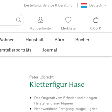
Bestellung, Service & Beratung
Deutsch
Kundenkonto
Merkliste
0,00 €
Wohnen
Haushalt
Büro
Bücher
rstellerporträts
Journal
Peter Ulbricht
Kletterfigur Hase
Das Original: vom Erfinder und einzigen
Hersteller dieser Figuren
Handwerkliche Fertigung, ausgeklügelte