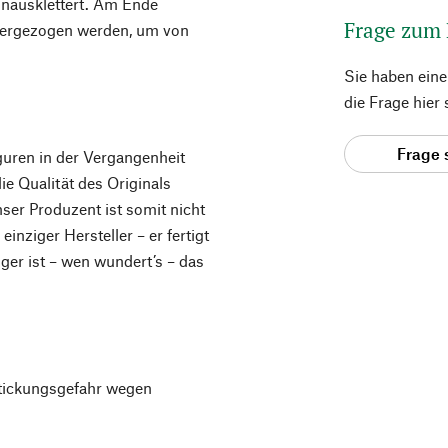
hinausklettert. Am Ende
Frage zum
tergezogen werden, um von
Sie haben ein
die Frage hier
Frage 
guren in der Vergangenheit
ie Qualität des Originals
ser Produzent ist somit nicht
inziger Hersteller – er fertigt
ger ist – wen wundert’s – das
rstickungsgefahr wegen