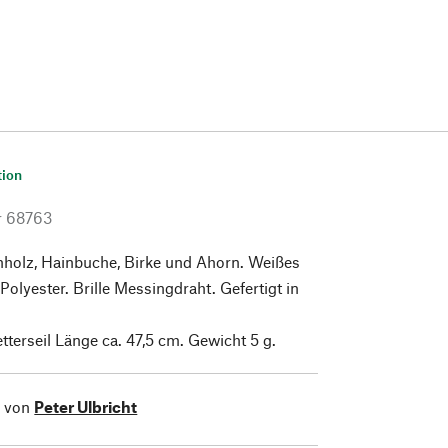
tion
r
68763
holz, Hainbuche, Birke und Ahorn. Weißes
 Polyester. Brille Messingdraht. Gefertigt in
tterseil Länge ca. 47,5 cm. Gewicht 5 g.
l von
Peter Ulbricht