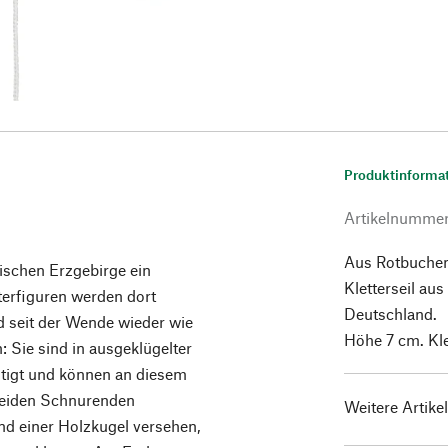
Produktinforma
Artikelnumme
Aus Rotbuchen
sischen Erzgebirge ein
Kletterseil aus
terfiguren werden dort
Deutschland.
d seit der Wende wieder wie
Höhe 7 cm. Kle
: Sie sind in ausgeklügelter
stigt und können an diesem
beiden Schnurenden
Weitere Artike
und einer Holzkugel versehen,