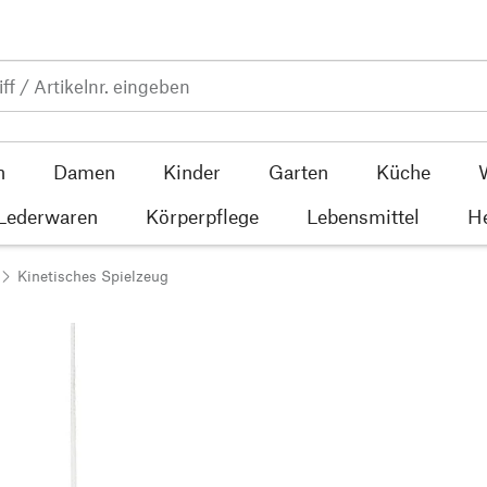
n
Damen
Kinder
Garten
Küche
 Lederwaren
Körperpflege
Lebensmittel
He
Kinetisches Spielzeug