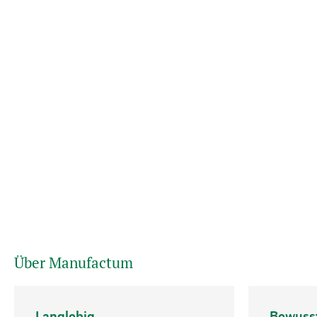
Über Manufactum
Langlebig
Bewuss