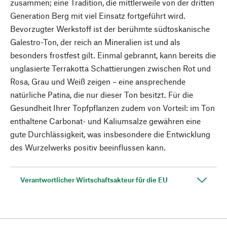
zusammen; eine Tradition, die mittlerweile von der dritten
Generation Berg mit viel Einsatz fortgeführt wird.
Bevorzugter Werkstoff ist der berühmte südtoskanische
Galestro-Ton, der reich an Mineralien ist und als
besonders frostfest gilt. Einmal gebrannt, kann bereits die
unglasierte Terrakotta Schattierungen zwischen Rot und
Rosa, Grau und Weiß zeigen – eine ansprechende
natürliche Patina, die nur dieser Ton besitzt. Für die
Gesundheit Ihrer Topfpflanzen zudem von Vorteil: im Ton
enthaltene Carbonat- und Kaliumsalze gewähren eine
gute Durchlässigkeit, was insbesondere die Entwicklung
des Wurzelwerks positiv beeinflussen kann.
Verantwortlicher Wirtschaftsakteur für die EU