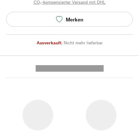
CO₂-kompensierter Versand mit DHL
Merken
Ausverkauft
,
Nicht mehr lieferbar
---------- --------------