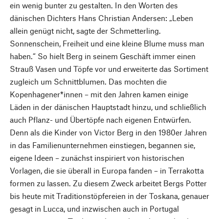
ein wenig bunter zu gestalten. In den Worten des
dänischen Dichters Hans Christian Andersen: „Leben
allein genügt nicht, sagte der Schmetterling.
Sonnenschein, Freiheit und eine kleine Blume muss man
haben.“ So hielt Berg in seinem Geschäft immer einen
Strauß Vasen und Töpfe vor und erweiterte das Sortiment
zugleich um Schnittblumen. Das mochten die
Kopenhagener*innen – mit den Jahren kamen einige
Läden in der dänischen Hauptstadt hinzu, und schließlich
auch Pflanz- und Übertöpfe nach eigenen Entwürfen.
Denn als die Kinder von Victor Berg in den 1980er Jahren
in das Familienunternehmen einstiegen, begannen sie,
eigene Ideen – zunächst inspiriert von historischen
Vorlagen, die sie überall in Europa fanden – in Terrakotta
formen zu lassen. Zu diesem Zweck arbeitet Bergs Potter
bis heute mit Traditionstöpfereien in der Toskana, genauer
gesagt in Lucca, und inzwischen auch in Portugal