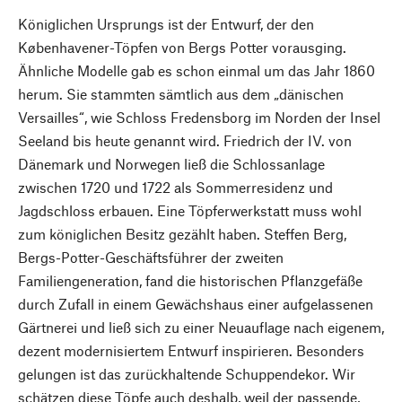
Königlichen Ursprungs ist der Entwurf, der den
Københavener-Töpfen von Bergs Potter vorausging.
Ähnliche Modelle gab es schon einmal um das Jahr 1860
herum. Sie stammten sämtlich aus dem „dänischen
Versailles“, wie Schloss Fredensborg im Norden der Insel
Seeland bis heute genannt wird. Friedrich der IV. von
Dänemark und Norwegen ließ die Schlossanlage
zwischen 1720 und 1722 als Sommerresidenz und
Jagdschloss erbauen. Eine Töpferwerkstatt muss wohl
zum königlichen Besitz gezählt haben. Steffen Berg,
Bergs-Potter-Geschäftsführer der zweiten
Familiengeneration, fand die historischen Pflanzgefäße
durch Zufall in einem Gewächshaus einer aufgelassenen
Gärtnerei und ließ sich zu einer Neuauflage nach eigenem,
dezent modernisiertem Entwurf inspirieren. Besonders
gelungen ist das zurückhaltende Schuppendekor. Wir
schätzen diese Töpfe auch deshalb, weil der passende,