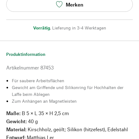
Merken
Vorrätig
,
Lieferung in 3-4 Werktagen
Produktinformation
Artikelnummer
87453
Für saubere Arbeitsflächen
Gewicht am Griffende und Silikonring für Hochhalten der
Laffe beim Ablegen
Zum Anhängen an Magnetleisten
Maße:
B 5 × L 35 × H 2,5 cm
Gewicht:
40 g
Material:
Kirschholz, geölt; Silikon (hitzefest), Edelstahl
Entwurf:
Matthias Ler