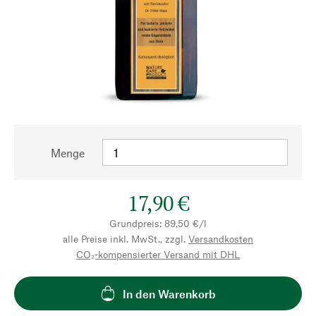
Menge
17,90 €
Grundpreis: 89,50 €/l
alle Preise inkl. MwSt., zzgl.
Versandkosten
CO₂-kompensierter Versand mit DHL
In den Warenkorb