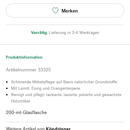
Merken
Vorrätig
,
Lieferung in 3-4 Werktagen
Produktinformation
Artikelnummer
33325
Schonende Möbelpflege: auf Basis natürlicher Grundstoffe
Mit Leinöl, Essig und Orangenterpene
Reinigt und pflegt: lackierte, lasierte, polierte und gewachste
Holzmöbel
200-ml-Glasflasche
Weitere Artikel von
Köndringer