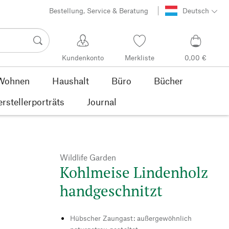
Bestellung, Service & Beratung
Deutsch
Kundenkonto
Merkliste
0,00 €
Wohnen
Haushalt
Büro
Bücher
rstellerporträts
Journal
Wildlife Garden
Kohlmeise Lindenholz
handgeschnitzt
Hübscher Zaungast: außergewöhnlich