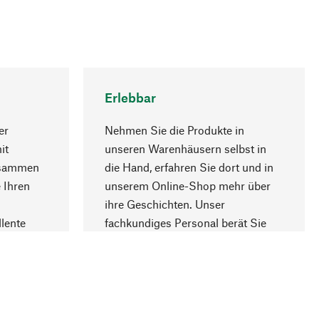
Erlebbar
er
Nehmen Sie die Produkte in
it
unseren Warenhäusern selbst in
usammen
die Hand, erfahren Sie dort und in
Nach oben
 Ihren
unserem Online-Shop mehr über
ihre Geschichten. Unser
lente
fachkundiges Personal berät Sie
gern.