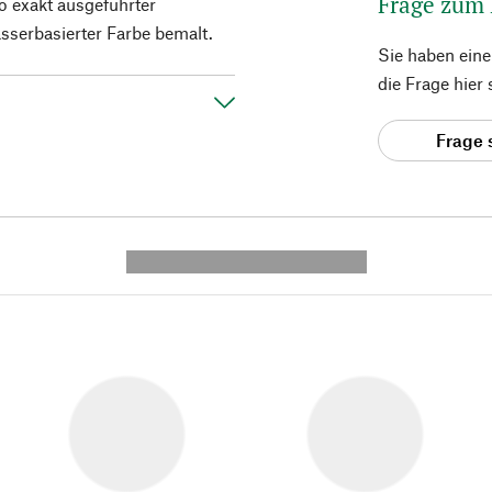
Frage zum
o exakt ausgeführter
sserbasierter Farbe bemalt.
Sie haben ein
die Frage hier
Frage 
---------- --------------