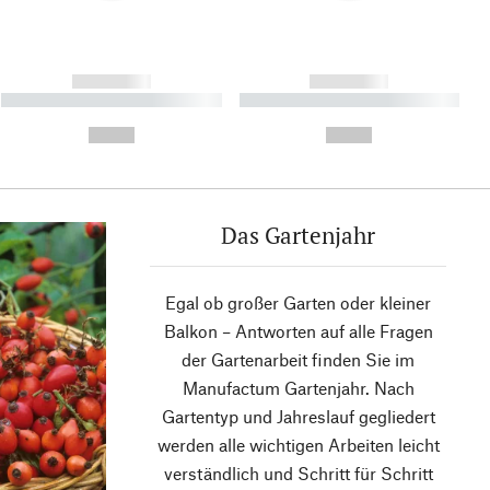
------------
------------
----------- ----------- ----------
----------- ----------- ----------
- -----------
-
--,-- €
--,-- €
Das Gartenjahr
Egal ob großer Garten oder kleiner
Balkon – Antworten auf alle Fragen
der Gartenarbeit finden Sie im
Manufactum Gartenjahr. Nach
Gartentyp und Jahreslauf gegliedert
werden alle wichtigen Arbeiten leicht
verständlich und Schritt für Schritt