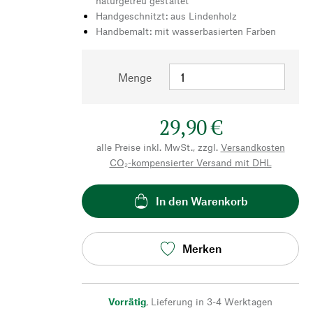
naturgetreu gestaltet
Handgeschnitzt: aus Lindenholz
Handbemalt: mit wasserbasierten Farben
Menge
29,90 €
alle Preise inkl. MwSt., zzgl.
Versandkosten
CO₂-kompensierter Versand mit DHL
In den Warenkorb
Merken
Vorrätig
,
Lieferung in 3-4 Werktagen