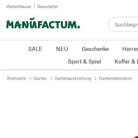
Zum Inhalt springen
Warenhäuser
Newsletter
SALE
NEU
Geschenke
Herre
Sport & Spiel
Koffer &
Startseite
Garten
Gartenausstattung
Gartendekoration