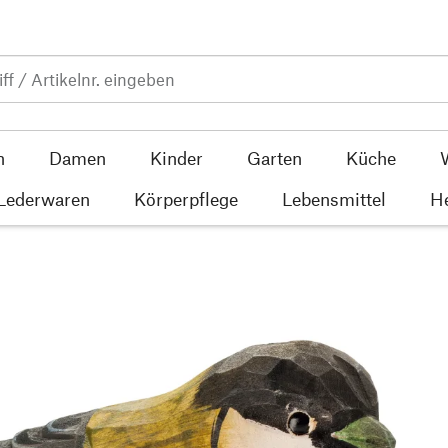
n
Damen
Kinder
Garten
Küche
 Lederwaren
Körperpflege
Lebensmittel
He