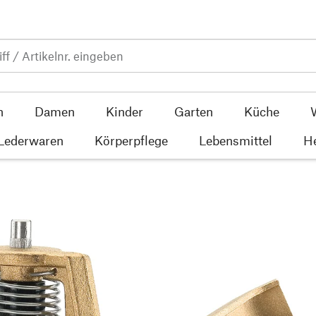
n
Damen
Kinder
Garten
Küche
 Lederwaren
Körperpflege
Lebensmittel
He