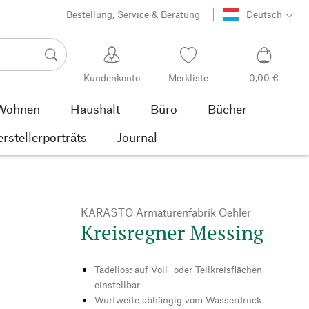
Bestellung, Service & Beratung
Deutsch
Kundenkonto
Merkliste
0,00 €
Wohnen
Haushalt
Büro
Bücher
rstellerporträts
Journal
KARASTO Armaturenfabrik Oehler
Kreisregner Messing
Tadellos: auf Voll- oder Teilkreisflächen
einstellbar
Wurfweite abhängig vom Wasserdruck