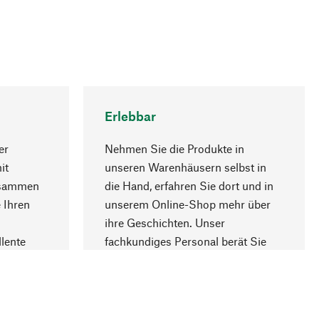
Erlebbar
er
Nehmen Sie die Produkte in
it
unseren Warenhäusern selbst in
usammen
die Hand, erfahren Sie dort und in
Nach oben
 Ihren
unserem Online-Shop mehr über
ihre Geschichten. Unser
lente
fachkundiges Personal berät Sie
gern.