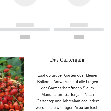
------------
------------
----------- ----------- ----------
----------- ----------- ----------
- -----------
-
--,-- €
--,-- €
Das Gartenjahr
Egal ob großer Garten oder kleiner
Balkon – Antworten auf alle Fragen
der Gartenarbeit finden Sie im
Manufactum Gartenjahr. Nach
Gartentyp und Jahreslauf gegliedert
werden alle wichtigen Arbeiten leicht