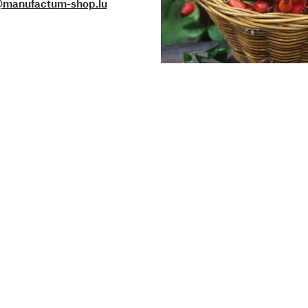
@manufactum-shop.lu