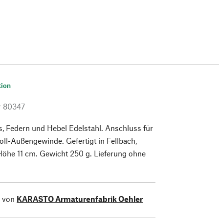
tion
r
80347
, Federn und Hebel Edelstahl. Anschluss für
Zoll-Außengewinde. Gefertigt in Fellbach,
Höhe 11 cm. Gewicht 250 g. Lieferung ohne
l von
KARASTO Armaturenfabrik Oehler