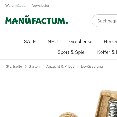
Zum Inhalt springen
Warenhäuser
Newsletter
SALE
NEU
Geschenke
Herre
Sport & Spiel
Koffer &
Startseite
Garten
Anzucht & Pflege
Bewässerung