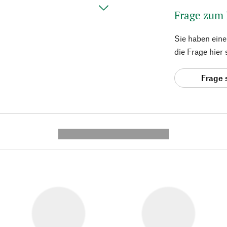
Frage zum
Sie haben ein
die Frage hier
Frage 
---------- --------------