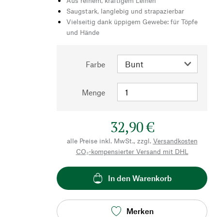
Aus reinem, kräftigem Leinen
Saugstark, langlebig und strapazierbar
Vielseitig dank üppigem Gewebe: für Töpfe
und Hände
Farbe
Menge
32,90 €
alle Preise inkl. MwSt., zzgl.
Versandkosten
CO₂-kompensierter Versand mit DHL
In den Warenkorb
Merken