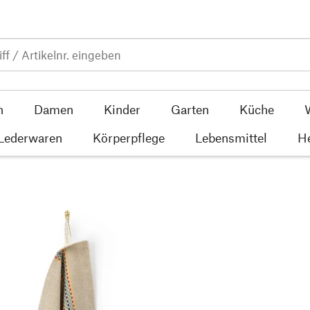
n
Damen
Kinder
Garten
Küche
 Lederwaren
Körperpflege
Lebensmittel
He