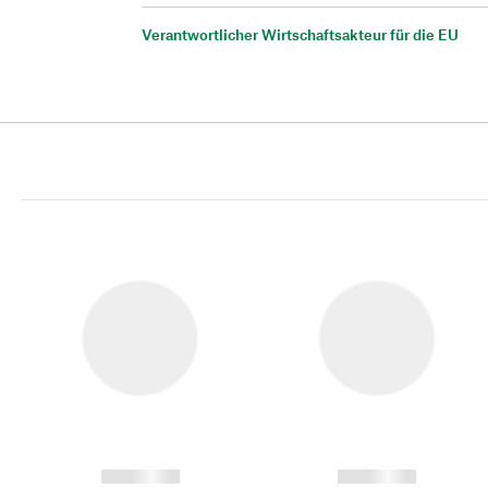
Verantwortlicher Wirtschaftsakteur für die EU
------------
------------