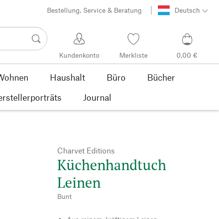
Bestellung, Service & Beratung
Deutsch
Kundenkonto
Merkliste
0,00 €
Wohnen
Haushalt
Büro
Bücher
rstellerporträts
Journal
Charvet Editions
Küchenhandtuch
Leinen
Bunt