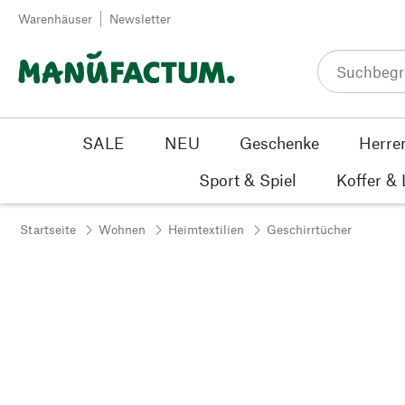
Zum Inhalt springen
Warenhäuser
Newsletter
SALE
NEU
Geschenke
Herre
Sport & Spiel
Koffer &
Startseite
Wohnen
Heimtextilien
Geschirrtücher