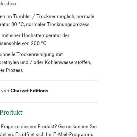
bleichen
en im Tumbler / Trockner möglich, normale
atur 80 °C, normaler Trocknungsprozess
 mit einer Höchsttemperatur der
isensohle von 200 °C
sionelle Trockenreinigung mit
orethylen und / oder Kohlenwasserstoffen,
er Prozess
l von
Charvet Editions
 Produkt
e Frage zu diesem Produkt? Gerne können Sie
 stellen. Es öffnet sich Ihr E-Mail-Programm.