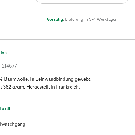
Vorrätig
,
Lieferung in 3-4 Werktagen
tion
r
214677
% Baumwolle. In Leinwandbindung gewebt.
 382 g/qm. Hergestellt in Frankreich.
Textil
lwaschgang