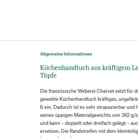
Allgemeine Informationen
Küchenhandtuch aus kräftigem Le
Töpfe
Die französische Weberei Charvet setzt für d
gewebte Küchenhandtuch kräftiges, ungefär
6 ein. Dadurch ist es sehr strapazierbar und 
seines üppigen Materialgewichts von 382 g/q
und kann – doppelt oder dreifach gelegt – a
ersetzen. Die Randstreifen mit dem kleinteil