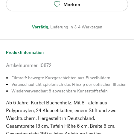
Merken
Vorrätig
,
Lieferung in 3-4 Werktagen
Produktinformation
Artikelnummer
10872
Filmreif: bewegte Kurzgeschichten aus Einzelbildern
Veranschaulicht spielerisch das Prinzip der optischen Illusion
Wiederverwendbar: 8 abwischbare Kunststofftafeln
Ab 6 Jahre. Kurbel Buchenholz. Mit 8 Tafeln aus
Polypropylen, 24 Klebeetiketten, einem Stift und zwei
Wischtüchern. Hergestellt in Deutschland.
Gesamtbreite 18 cm. Tafeln Höhe 6 cm, Breite 6 cm.
Gesamtgewicht 190 g. Eine Anleitung liegt bei.