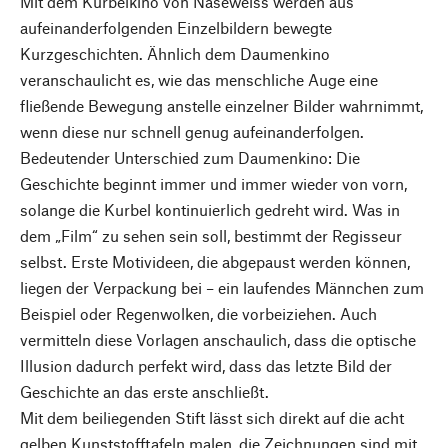
Mit dem Kurbelkino von Naseweiss werden aus
aufeinanderfolgenden Einzelbildern bewegte
Kurzgeschichten. Ähnlich dem Daumenkino
veranschaulicht es, wie das menschliche Auge eine
fließende Bewegung anstelle einzelner Bilder wahrnimmt,
wenn diese nur schnell genug aufeinanderfolgen.
Bedeutender Unterschied zum Daumenkino: Die
Geschichte beginnt immer und immer wieder von vorn,
solange die Kurbel kontinuierlich gedreht wird. Was in
dem „Film“ zu sehen sein soll, bestimmt der Regisseur
selbst. Erste Motivideen, die abgepaust werden können,
liegen der Verpackung bei – ein laufendes Männchen zum
Beispiel oder Regenwolken, die vorbeiziehen. Auch
vermitteln diese Vorlagen anschaulich, dass die optische
Illusion dadurch perfekt wird, dass das letzte Bild der
Geschichte an das erste anschließt.
Mit dem beiliegenden Stift lässt sich direkt auf die acht
gelben Kunststofftafeln malen, die Zeichnungen sind mit