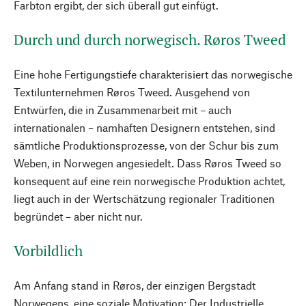
Farbton ergibt, der sich überall gut einfügt.
Durch und durch norwegisch. Røros Tweed
Eine hohe Fertigungstiefe charakterisiert das norwegische
Textilunternehmen Røros Tweed. Ausgehend von
Entwürfen, die in Zusammenarbeit mit – auch
internationalen – namhaften Designern entstehen, sind
sämtliche Produktionsprozesse, von der Schur bis zum
Weben, in Norwegen angesiedelt. Dass Røros Tweed so
konsequent auf eine rein norwegische Produktion achtet,
liegt auch in der Wertschätzung regionaler Traditionen
begründet – aber nicht nur.
Vorbildlich
Am Anfang stand in Røros, der einzigen Bergstadt
Norwegens, eine soziale Motivation: Der Industrielle