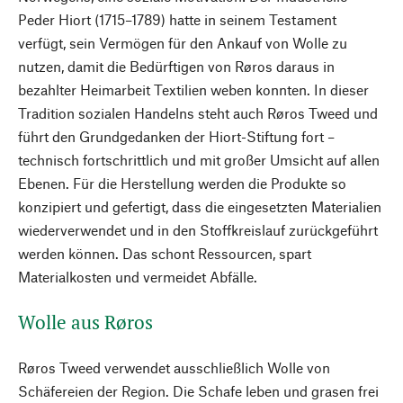
Peder Hiort (1715–1789) hatte in seinem Testament
verfügt, sein Vermögen für den Ankauf von Wolle zu
nutzen, damit die Bedürftigen von Røros daraus in
bezahlter Heimarbeit Textilien weben konnten. In dieser
Tradition sozialen Handelns steht auch Røros Tweed und
führt den Grundgedanken der Hiort-Stiftung fort –
technisch fortschrittlich und mit großer Umsicht auf allen
Ebenen. Für die Herstellung werden die Produkte so
konzipiert und gefertigt, dass die eingesetzten Materialien
wiederverwendet und in den Stoffkreislauf zurückgeführt
werden können. Das schont Ressourcen, spart
Materialkosten und vermeidet Abfälle.
Wolle aus Røros
Røros Tweed verwendet ausschließlich Wolle von
Schäfereien der Region. Die Schafe leben und grasen frei