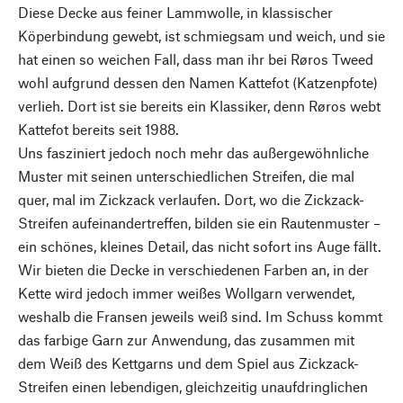
Diese Decke aus feiner Lammwolle, in klassischer
Köperbindung gewebt, ist schmiegsam und weich, und sie
hat einen so weichen Fall, dass man ihr bei Røros Tweed
wohl aufgrund dessen den Namen Kattefot (Katzenpfote)
verlieh. Dort ist sie bereits ein Klassiker, denn Røros webt
Kattefot bereits seit 1988.
Uns fasziniert jedoch noch mehr das außergewöhnliche
Muster mit seinen unterschiedlichen Streifen, die mal
quer, mal im Zickzack verlaufen. Dort, wo die Zickzack-
Streifen aufeinandertreffen, bilden sie ein Rautenmuster –
ein schönes, kleines Detail, das nicht sofort ins Auge fällt.
Wir bieten die Decke in verschiedenen Farben an, in der
Kette wird jedoch immer weißes Wollgarn verwendet,
weshalb die Fransen jeweils weiß sind. Im Schuss kommt
das farbige Garn zur Anwendung, das zusammen mit
dem Weiß des Kettgarns und dem Spiel aus Zickzack-
Streifen einen lebendigen, gleichzeitig unaufdringlichen