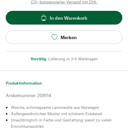
CO₂-kompensierter Versand mit DHL
In den Warenkorb
Merken
Vorrätig
,
Lieferung in 3-4 Werktagen
Produktinformation
Artikelnummer
208114
Weiche, schmiegsame Lammwolle aus Norwegen
Außergewöhnliches Muster mit schönem Eckdetail
Unaufdringlich in Farbe und Gestaltung: passt zu vielen
Einrichtungsstilen