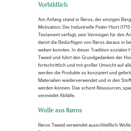
Vorbildlich
Am Anfang stand in Røros, der einzigen Berg
Motivation: Der Industrielle Peder Hiort (171
Testament verfügt, sein Vermögen für den An
damit die Bedürftigen von Røros daraus in be
weben konnten. In dieser Tradition sozialen
Tweed und führt den Grundgedanken der Hiort
fortschrittlich und mit großer Umsicht auf al
werden die Produkte so konzipiert und geferti
Materialien wiederverwendet und in den Stoff
werden können. Das schont Ressourcen, spar
vermeidet Abfälle.
Wolle aus Røros
Røros Tweed verwendet ausschließlich Wolle