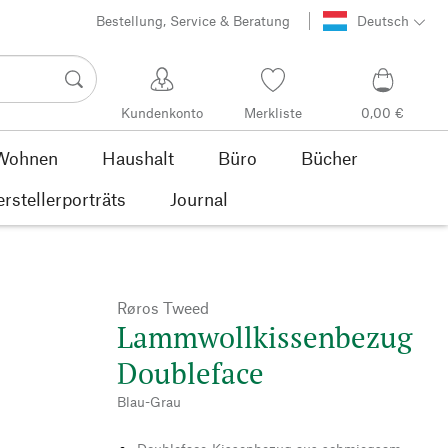
Bestellung, Service & Beratung
Deutsch
Kundenkonto
Merkliste
0,00 €
Wohnen
Haushalt
Büro
Bücher
rstellerporträts
Journal
Røros Tweed
Lammwollkissenbezug
Doubleface
Blau-Grau