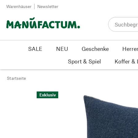
Zum Inhalt springen
Warenhäuser
Newsletter
SALE
NEU
Geschenke
Herre
Sport & Spiel
Koffer &
Startseite
Exklusiv