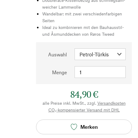
Doubleface-Kissenbezug aus schmiegsam-
weicher Lammwolle
Wandelbar: mit zwei verschiedenfarbigen
Seiten
Ideal zu kombinieren mit den Bauhausstil-
und Åsmunddecken von Røros Tweed
Auswahl
Menge
84,90 €
alle Preise inkl. MwSt., zzgl.
Versandkosten
CO₂-kompensierter Versand mit DHL
Merken