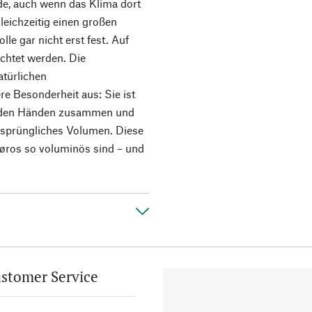
ide, auch wenn das Klima dort
leichzeitig einen großen
lle gar nicht erst fest. Auf
chtet werden. Die
atürlichen
e Besonderheit aus: Sie ist
it den Händen zusammen und
 ursprüngliches Volumen. Diese
 Røros so voluminös sind – und
stomer Service