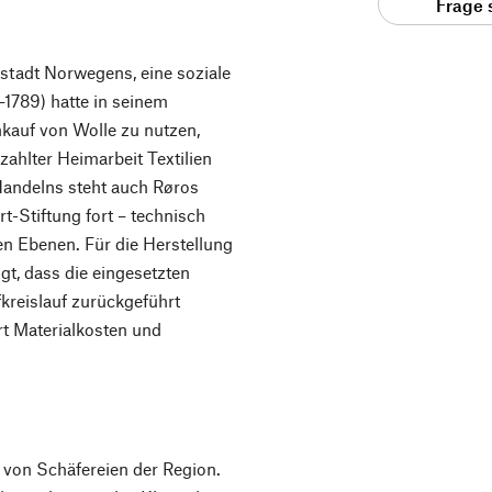
Frage 
stadt Norwegens, eine soziale
5–1789) hatte in seinem
kauf von Wolle zu nutzen,
zahlter Heimarbeit Textilien
 Handelns steht auch Røros
-Stiftung fort – technisch
len Ebenen. Für die Herstellung
gt, dass die eingesetzten
kreislauf zurückgeführt
t Materialkosten und
 von Schäfereien der Region.