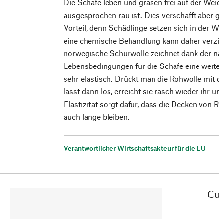
Die Schafe leben und grasen frei auf der We
ausgesprochen rau ist. Dies verschafft aber g
Vorteil, denn Schädlinge setzen sich in der Wo
eine chemische Behandlung kann daher verzi
norwegische Schurwolle zeichnet dank der n
Lebensbedingungen für die Schafe eine weiter
sehr elastisch. Drückt man die Rohwolle m
lässt dann los, erreicht sie rasch wieder ihr
Elastizität sorgt dafür, dass die Decken von
auch lange bleiben.
Verantwortlicher Wirtschaftsakteur für die EU
Cu