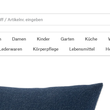
n
Damen
Kinder
Garten
Küche
 Lederwaren
Körperpflege
Lebensmittel
He