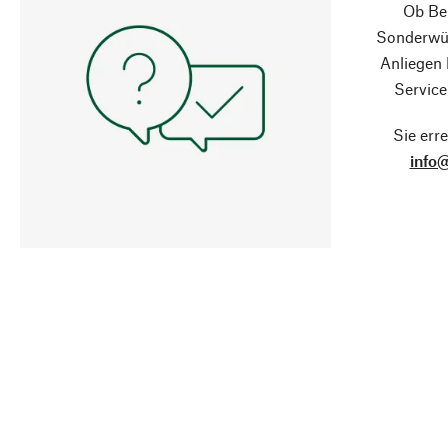
Ob Ber
Sonderwün
Anliegen
Service
Sie erre
info