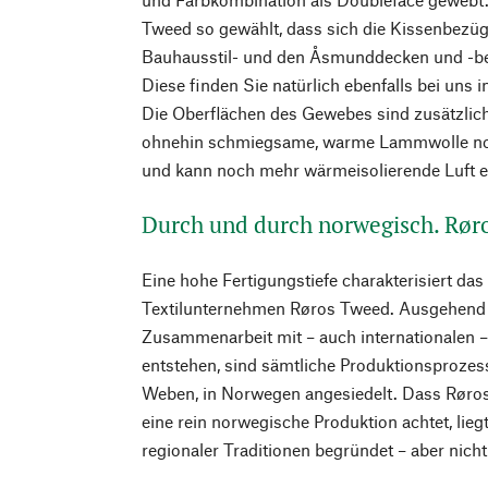
Tweed so gewählt, dass sich die Kissenbezü
Bauhausstil- und den Åsmunddecken und -be
Diese finden Sie natürlich ebenfalls bei uns 
Die Oberflächen des Gewebes sind zusätzlich
ohnehin schmiegsame, warme Lammwolle no
und kann noch mehr wärmeisolierende Luft e
Durch und durch norwegisch. Rør
Eine hohe Fertigungstiefe charakterisiert da
Textilunternehmen Røros Tweed. Ausgehend v
Zusammenarbeit mit – auch internationalen 
entstehen, sind sämtliche Produktionsprozes
Weben, in Norwegen angesiedelt. Dass Røro
eine rein norwegische Produktion achtet, lie
regionaler Traditionen begründet – aber nicht