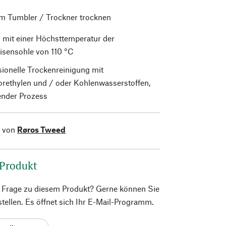
im Tumbler / Trockner trocknen
 mit einer Höchsttemperatur der
isensohle von 110 °C
sionelle Trockenreinigung mit
orethylen und / oder Kohlenwasserstoffen,
nder Prozess
l von
Røros Tweed
 Produkt
e Frage zu diesem Produkt? Gerne können Sie
 stellen. Es öffnet sich Ihr E-Mail-Programm.