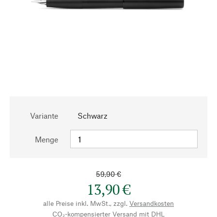
Variante
Schwarz
Menge
59,90 €
13,90 €
alle Preise inkl. MwSt., zzgl.
Versandkosten
CO₂-kompensierter Versand mit DHL