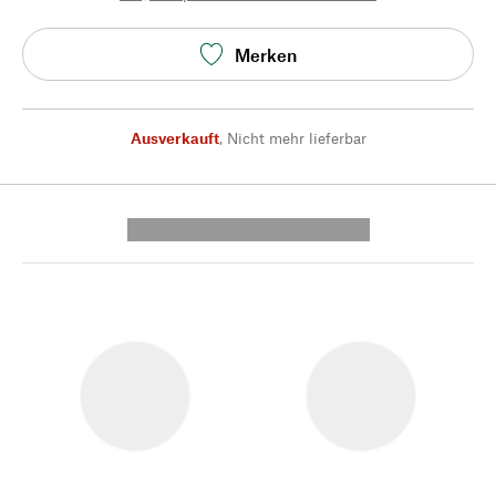
Merken
Ausverkauft
,
Nicht mehr lieferbar
---------- --------------