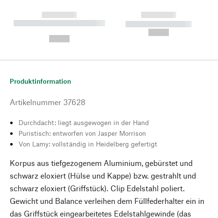
------------
------------
----------- ----------- --------
----------- -----------
---
--,-- €
--,-- €
Produktinformation
Artikelnummer
37628
Durchdacht: liegt ausgewogen in der Hand
Puristisch: entworfen von Jasper Morrison
Von Lamy: vollständig in Heidelberg gefertigt
Korpus aus tiefgezogenem Aluminium, gebürstet und
schwarz eloxiert (Hülse und Kappe) bzw. gestrahlt und
schwarz eloxiert (Griffstück). Clip Edelstahl poliert.
Gewicht und Balance verleihen dem Füllfederhalter ein in
das Griffstück eingearbeitetes Edelstahlgewinde (das