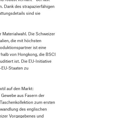
en. Dank des strapazierfähigen
ttungsdetails sind sie
Materialwahl. Die Schweizer
lien, die mit höchsten
oduktionspartner ist eine
erhalb von Hongkong, die BSCI
itiert ist. Die EU-Initiative
t-EU-Staaten zu
xtil auf den Markt:
he Gewebe aus Fasern der
 Taschenkollektion zum ersten
bwandlung des englischen
weizer Vorgegebenes und