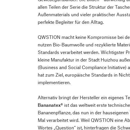
allen Teilen der Serie die Struktur der Tasch
Außenmaterials und vieler praktischer Aussta
perfekte Begleiter für den Alltag.
QWSTION macht keine Kompromisse bei der 
nutzen Bio-Baumwolle und rezyklierte Materia
Standards verarbeitet werden. Wichtigster Pr
kleine Manufaktur in der Stadt Huizhou auß
(Business and Social Compliance Initiative) aud
hat zum Ziel, europäische Standards in Nich
implementieren.
Alternativ bringt der Hersteller ein eigenes Te
Bananatex®
ist das weltweit erste technisc
Bananenpflanze, das nun in der hauseigenen
Mal verarbeitet wird. Weil QWSTION eine A
Wortes „Question“ ist, hinterfragen die Sch