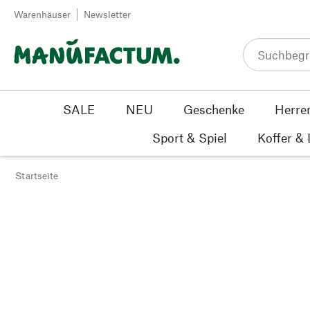
Zum Inhalt springen
Warenhäuser
Newsletter
SALE
NEU
Geschenke
Herre
Sport & Spiel
Koffer &
Startseite