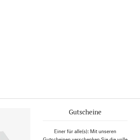
Gutscheine
Einer für alle(s): Mit unseren
Gutscheinen verschenken Sie die volle