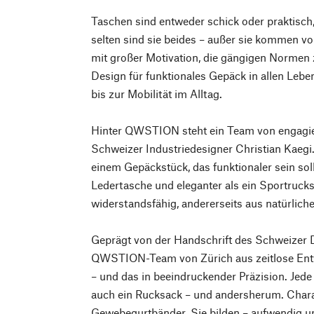
Taschen sind entweder schick oder praktisch
selten sind sie beides – außer sie kommen 
mit großer Motivation, die gängigen Normen z
Design für funktionales Gepäck in allen Lebe
bis zur Mobilität im Alltag.
Hinter QWSTION steht ein Team von engagie
Schweizer Industriedesigner Christian Kaegi.
einem Gepäckstück, das funktionaler sein soll
Ledertasche und eleganter als ein Sportrucks
widerstandsfähig, andererseits aus natürliche
Geprägt von der Handschrift des Schweizer 
QWSTION-Team von Zürich aus zeitlose Entw
– und das in beeindruckender Präzision. Jede T
auch ein Rucksack – und andersherum. Charak
Gewebegurtbänder. Sie bilden – aufwendig un