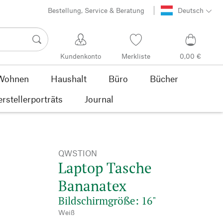
Bestellung, Service & Beratung
Deutsch
Kundenkonto
Merkliste
0,00 €
Wohnen
Haushalt
Büro
Bücher
rstellerporträts
Journal
QWSTION
Laptop Tasche
Bananatex
Bildschirmgröße: 16"
Weiß