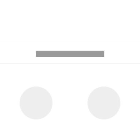
---------- --------------