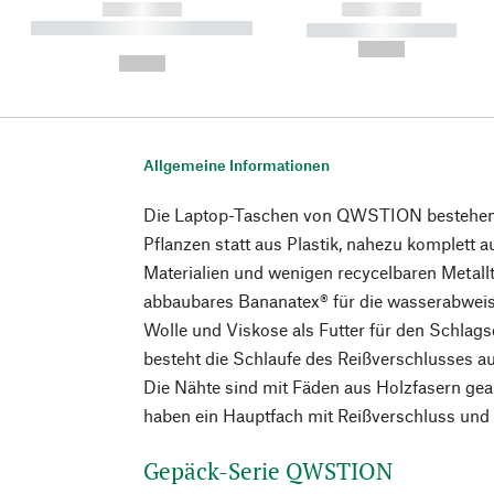
------------
------------
----------- ----------- ----------
----------- -----------
-
--,-- €
--,-- €
Allgemeine Informationen
Die Laptop-Taschen von QWSTION bestehen
Pflanzen statt aus Plastik, nahezu komplett 
Materialien und wenigen recycelbaren Metallte
abbaubares Bananatex® für die wasserabweis
Wolle und Viskose als Futter für den Schlag
besteht die Schlaufe des Reißverschlusses a
Die Nähte sind mit Fäden aus Holzfasern gea
haben ein Hauptfach mit Reißverschluss und
Gepäck-Serie QWSTION