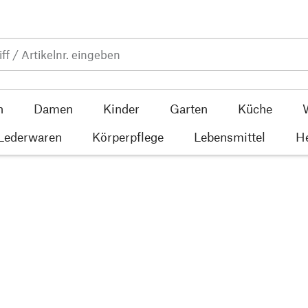
n
Damen
Kinder
Garten
Küche
 Lederwaren
Körperpflege
Lebensmittel
He