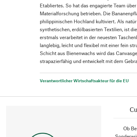
Etabliertes. So hat das engagierte Team über 
Materialforschung betrieben. Die Bananenpf
philippinischen Hochland kultiviert. Als natür
synthetischen, erdölbasierten Textilien, ist 
erstmals verarbeitet in der neuesten Taschen
langlebig, leicht und flexibel mit einer fein s
Schicht aus Bienenwachs wird das Canvasg
strapazierfähig und entwickelt mit dem Gebr
Verantwortlicher Wirtschaftsakteur für die EU
Cu
Ob Ber
Sonderwün