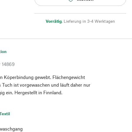
Vorrätig
,
Lieferung in 3-4 Werktagen
tion
r
14869
In Köperbindung gewebt. Flächengewicht
 Tuch ist vorgewaschen und läuft daher nur
g ein. Hergestellt in Finnland.
Textil
waschgang