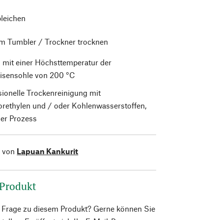
bleichen
im Tumbler / Trockner trocknen
 mit einer Höchsttemperatur der
isensohle von 200 °C
sionelle Trockenreinigung mit
orethylen und / oder Kohlenwasserstoffen,
er Prozess
l von
Lapuan Kankurit
 Produkt
e Frage zu diesem Produkt? Gerne können Sie