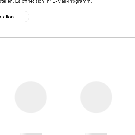
 stellen. Es öffnet sich Ihr E-Mail-Programm.
stellen