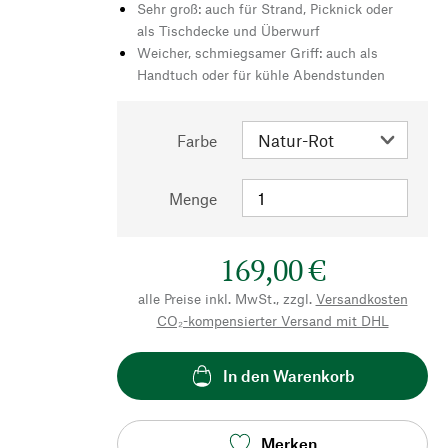
Sehr groß: auch für Strand, Picknick oder
als Tischdecke und Überwurf
Weicher, schmiegsamer Griff: auch als
Handtuch oder für kühle Abendstunden
Farbe
Menge
169,00 €
alle Preise inkl. MwSt., zzgl.
Versandkosten
CO₂-kompensierter Versand mit DHL
In den Warenkorb
Merken