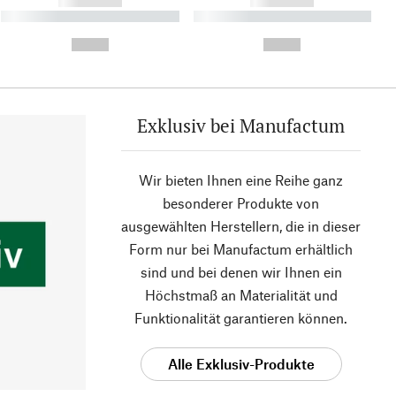
------------
------------
----------- ----------- ----------
----------- ----------- ----------
- -----------
-
--,-- €
--,-- €
Exklusiv bei Manufactum
Wir bieten Ihnen eine Reihe ganz
besonderer Produkte von
ausgewählten Herstellern, die in dieser
Form nur bei Manufactum erhältlich
sind und bei denen wir Ihnen ein
Höchstmaß an Materialität und
Funktionalität garantieren können.
Alle Exklusiv-Produkte