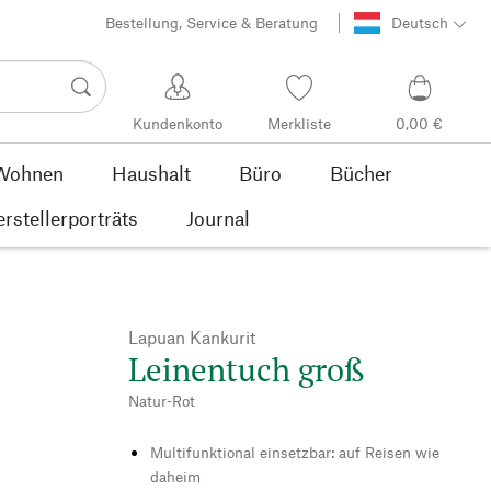
Bestellung, Service & Beratung
Deutsch
Kundenkonto
Merkliste
0,00 €
Wohnen
Haushalt
Büro
Bücher
rstellerporträts
Journal
Lapuan Kankurit
Leinentuch groß
Natur-Rot
Multifunktional einsetzbar: auf Reisen wie
daheim