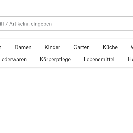
n
Damen
Kinder
Garten
Küche
 Lederwaren
Körperpflege
Lebensmittel
He