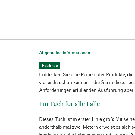
Allgemeine Informationen
Exklusiv
Entdecken Sie eine Reihe guter Produkte, die
vielleicht schon kennen – die Sie in dieser b
Anforderungen erfüllenden Ausführung aber n
Ein Tuch für alle Fälle
Dieses Tuch ist in erster Linie groß: Mit sei
anderthalb mal zwei Metern erweist es sich sc
Begleiter für alle Lebenslagen und -räume. Auf