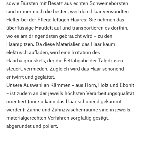
sowie Bürsten mit Besatz aus echten Schweineborsten
sind immer noch die besten, weil dem Haar verwandten
Helfer bei der Pflege fettigen Haares: Sie nehmen das
überflüssige Hautfett auf und transportieren es dorthin,
wo es am dringendsten gebraucht wird – zu den
Haarspitzen. Da diese Materialien das Haar kaum
elektrisch aufladen, wird eine Irritation des
Haarbalgmuskels, der die Fettabgabe der Talgdrüsen
steuert, vermieden. Zugleich wird das Haar schonend
entwirrt und geglättet.
Unsere Auswahl an Kämmen – aus Horn, Holz und Ebonit
– ist zudem an der jeweils höchsten Verarbeitungsqualität
orientiert (nur so kann das Haar schonend gekämmt
werden): Zähne und Zahnzwischenräume sind in jeweils
materialgerechten Verfahren sorgfältig gesägt,
abgerundet und poliert.