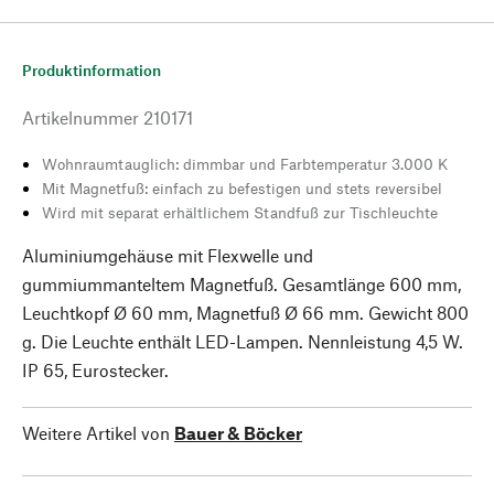
Produktinformation
Artikelnummer
210171
Wohnraumtauglich: dimmbar und Farbtemperatur 3.000 K
Mit Magnetfuß: einfach zu befestigen und stets reversibel
Wird mit separat erhältlichem Standfuß zur Tischleuchte
Aluminiumgehäuse mit Flexwelle und
gummiummanteltem Magnetfuß. Gesamtlänge 600 mm,
Leuchtkopf Ø 60 mm, Magnetfuß Ø 66 mm. Gewicht 800
g. Die Leuchte enthält LED-Lampen. Nennleistung 4,5 W.
IP 65, Eurostecker.
Weitere Artikel von
Bauer & Böcker