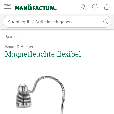
Zum Inhalt springen
Kundenkonto
Merkliste
0,0
Startseite
Bauer & Böcker
Magnetleuchte flexibel