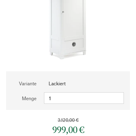
Variante
Lackiert
Menge
3.120,00 €
999,00 €