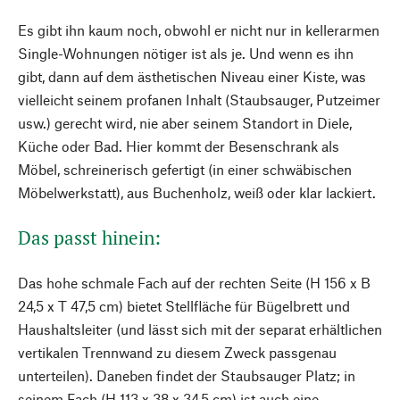
Es gibt ihn kaum noch, obwohl er nicht nur in kellerarmen
Single-Wohnungen nötiger ist als je. Und wenn es ihn
gibt, dann auf dem ästhetischen Niveau einer Kiste, was
vielleicht seinem profanen Inhalt (Staubsauger, Putzeimer
usw.) gerecht wird, nie aber seinem Standort in Diele,
Küche oder Bad. Hier kommt der Besenschrank als
Möbel, schreinerisch gefertigt (in einer schwäbischen
Möbelwerkstatt), aus Buchenholz, weiß oder klar lackiert.
Das passt hinein:
Das hohe schmale Fach auf der rechten Seite (H 156 x B
24,5 x T 47,5 cm) bietet Stellfläche für Bügelbrett und
Haushaltsleiter (und lässt sich mit der separat erhältlichen
vertikalen Trennwand zu diesem Zweck passgenau
unterteilen). Daneben findet der Staubsauger Platz; in
seinem Fach (H 113 x 38 x 34,5 cm) ist auch eine