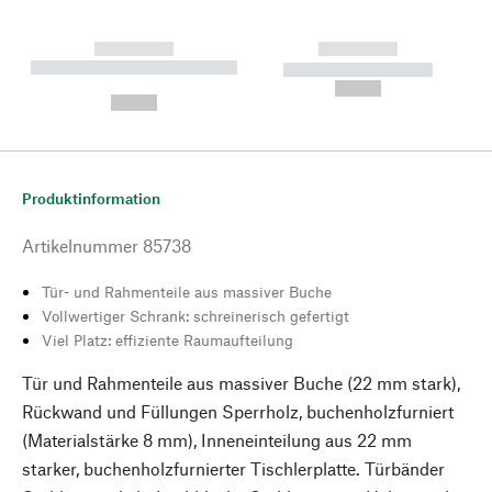
------------
------------
----------- ----------- --------
----------- -----------
---
--,-- €
--,-- €
Produktinformation
Artikelnummer
85738
Tür- und Rahmenteile aus massiver Buche
Vollwertiger Schrank: schreinerisch gefertigt
Viel Platz: effiziente Raumaufteilung
Tür und Rahmenteile aus massiver Buche (22 mm stark),
Rückwand und Füllungen Sperrholz, buchenholzfurniert
(Materialstärke 8 mm), Inneneinteilung aus 22 mm
starker, buchenholzfurnierter Tischlerplatte. Türbänder