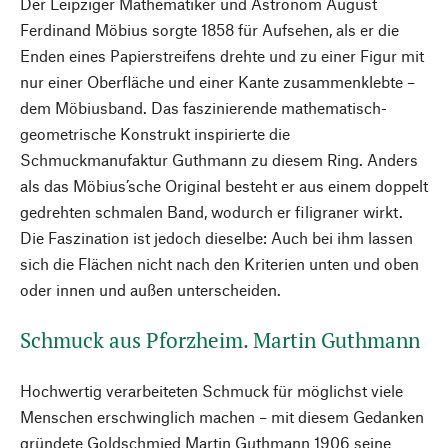
Der Leipziger Mathematiker und Astronom August
Ferdinand Möbius sorgte 1858 für Aufsehen, als er die
Enden eines Papierstreifens drehte und zu einer Figur mit
nur einer Oberfläche und einer Kante zusammenklebte –
dem Möbiusband. Das faszinierende mathematisch-
geometrische Konstrukt inspirierte die
Schmuckmanufaktur Guthmann zu diesem Ring. Anders
als das Möbius’sche Original besteht er aus einem doppelt
gedrehten schmalen Band, wodurch er filigraner wirkt.
Die Faszination ist jedoch dieselbe: Auch bei ihm lassen
sich die Flächen nicht nach den Kriterien unten und oben
oder innen und außen unterscheiden.
Schmuck aus Pforzheim. Martin Guthmann
Hochwertig verarbeiteten Schmuck für möglichst viele
Menschen erschwinglich machen – mit diesem Gedanken
gründete Goldschmied Martin Guthmann 1906 seine