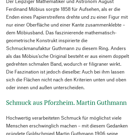
Der Leipziger Mathematiker und Astronom August
Ferdinand Möbius sorgte 1858 für Aufsehen, als er die
Enden eines Papierstreifens drehte und zu einer Figur mit
nur einer Oberfläche und einer Kante zusammenklebte –
dem Möbiusband. Das faszinierende mathematisch-
geometrische Konstrukt inspirierte die
Schmuckmanufaktur Guthmann zu diesem Ring. Anders
als das Möbius’sche Original besteht er aus einem doppelt
gedrehten schmalen Band, wodurch er filigraner wirkt.
Die Faszination ist jedoch dieselbe: Auch bei ihm lassen
sich die Flächen nicht nach den Kriterien unten und oben
oder innen und außen unterscheiden.
Schmuck aus Pforzheim. Martin Guthmann
Hochwertig verarbeiteten Schmuck für möglichst viele
Menschen erschwinglich machen – mit diesem Gedanken
gründete Goldschmied Martin Guthmann 1906 seine