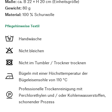
Maße:
ca. B 22 × H 20 cm (Einheitsgröße)
Gewicht:
80 g
Material:
100 % Schurwolle
Pflegehinweise Textil
Handwäsche
Nicht bleichen
Nicht im Tumbler / Trockner trocknen
Bügeln mit einer Höchsttemperatur der
Bügeleisensohle von 110 °C
Professionelle Trockenreinigung mit
Perchlorethylen und / oder Kohlenwasserstoffen,
schonender Prozess