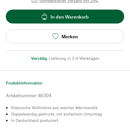
CO₂-kompensierter Versand mit DHL
In den Warenkorb
Merken
Vorrätig
,
Lieferung in 3-4 Werktagen
Produktinformation
Artikelnummer
46304
Klassische Wollmütze aus weicher Merinowolle
Doppelwandig gestrickt, mit einfachem Umschlag
In Deutschland produziert