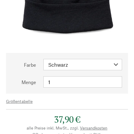
Farbe
Menge
Größentabelle
37,90 €
alle Preise inkl. MwSt., zzgl.
Versandkosten