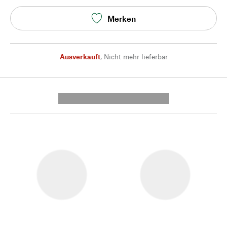
Merken
Ausverkauft
,
Nicht mehr lieferbar
---------- --------------