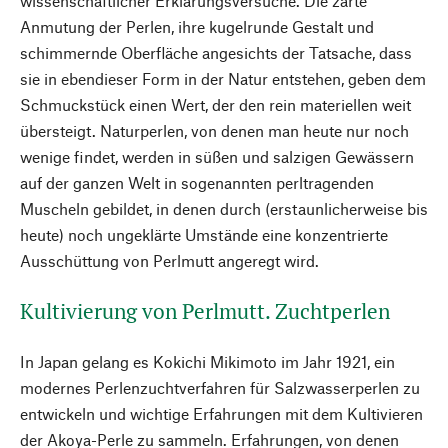
wissenschaftlicher Erklärungsversuche. Die zarte
Anmutung der Perlen, ihre kugelrunde Gestalt und
schimmernde Oberfläche angesichts der Tatsache, dass
sie in ebendieser Form in der Natur entstehen, geben dem
Schmuckstück einen Wert, der den rein materiellen weit
übersteigt. Naturperlen, von denen man heute nur noch
wenige findet, werden in süßen und salzigen Gewässern
auf der ganzen Welt in sogenannten perltragenden
Muscheln gebildet, in denen durch (erstaunlicherweise bis
heute) noch ungeklärte Umstände eine konzentrierte
Ausschüttung von Perlmutt angeregt wird.
Kultivierung von Perlmutt. Zuchtperlen
In Japan gelang es Kokichi Mikimoto im Jahr 1921, ein
modernes Perlenzuchtverfahren für Salzwasserperlen zu
entwickeln und wichtige Erfahrungen mit dem Kultivieren
der Akoya-Perle zu sammeln. Erfahrungen, von denen