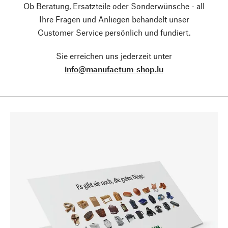
Ob Beratung, Ersatzteile oder Sonderwünsche - all
Ihre Fragen und Anliegen behandelt unser
Customer Service persönlich und fundiert.
Sie erreichen uns jederzeit unter
info@manufactum-shop.lu