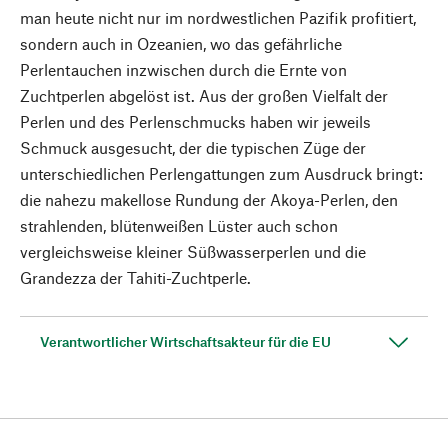
man heute nicht nur im nordwestlichen Pazifik profitiert,
sondern auch in Ozeanien, wo das gefährliche
Perlentauchen inzwischen durch die Ernte von
Zuchtperlen abgelöst ist. Aus der großen Vielfalt der
Perlen und des Perlenschmucks haben wir jeweils
Schmuck ausgesucht, der die typischen Züge der
unterschiedlichen Perlengattungen zum Ausdruck bringt:
die nahezu makellose Rundung der Akoya-Perlen, den
strahlenden, blütenweißen Lüster auch schon
vergleichsweise kleiner Süßwasserperlen und die
Grandezza der Tahiti-Zuchtperle.
Verantwortlicher Wirtschaftsakteur für die EU