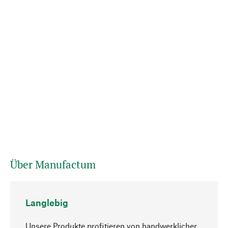
Über Manufactum
Langlebig
Unsere Produkte profitieren von handwerklicher