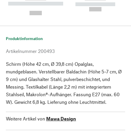
----------- ----------- --------
----------- -----------
---
--,-- €
--,-- €
Produktinformation
Artikelnummer
200493
Schirm (Höhe 42 cm, Ø 39,8 cm) Opalglas,
mundgeblasen. Verstellbarer Baldachin (Höhe 5–7 cm, Ø
9 cm) und Glashalter Stahl, pulverbeschichtet, und
Messing. Textilkabel (Länge 2,2 m) mit integriertem
Stahlseil, Makrolon®-Aufhänger. Fassung E27 (max. 60
W). Gewicht 6,8 kg. Lieferung ohne Leuchtmittel.
Weitere Artikel von
Mawa Design