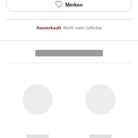
Merken
Ausverkauft
,
Nicht mehr lieferbar
---------- --------------
------------
------------