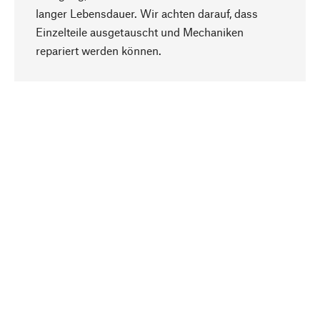
langer Lebensdauer. Wir achten darauf, dass
Einzelteile ausgetauscht und Mechaniken
Nach oben
repariert werden können.
Bewusst
Nachhaltigkeit steht im Fokus unserer
Produktauswahl. Wir setzen auf natürliche
Inhaltsstoffe und Materialien, die gepflegt werden
können, sowie auf eine ressourcenschonende
und sozialverträgliche Produktion.
Ausgewählt