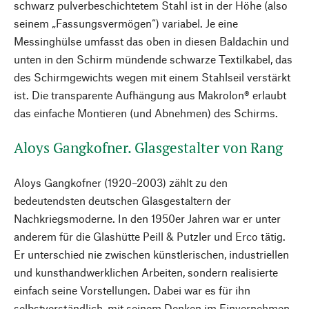
schwarz pulverbeschichtetem Stahl ist in der Höhe (also
seinem „Fassungsvermögen“) variabel. Je eine
Messinghülse umfasst das oben in diesen Baldachin und
unten in den Schirm mündende schwarze Textilkabel, das
des Schirmgewichts wegen mit einem Stahlseil verstärkt
ist. Die transparente Aufhängung aus Makrolon® erlaubt
das einfache Montieren (und Abnehmen) des Schirms.
Aloys Gangkofner. Glasgestalter von Rang
Aloys Gangkofner (1920–2003) zählt zu den
bedeutendsten deutschen Glasgestaltern der
Nachkriegsmoderne. In den 1950er Jahren war er unter
anderem für die Glashütte Peill & Putzler und Erco tätig.
Er unterschied nie zwischen künstlerischen, industriellen
und kunsthandwerklichen Arbeiten, sondern realisierte
einfach seine Vorstellungen. Dabei war es für ihn
selbstverständlich, mit seinem Denken im Einvernehmen