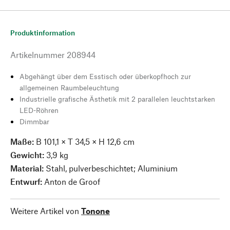
Produktinformation
Artikelnummer
208944
Abgehängt über dem Esstisch oder überkopfhoch zur
allgemeinen Raumbeleuchtung
Industrielle grafische Ästhetik mit 2 parallelen leuchtstarken
LED-Röhren
Dimmbar
Maße:
B 101,1 × T 34,5 × H 12,6 cm
Gewicht:
3,9 kg
Material:
Stahl, pulverbeschichtet; Aluminium
Entwurf:
Anton de Groof
Weitere Artikel von
Tonone