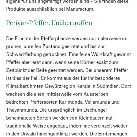
eigens für uns angefertigt worden sind – Sie finden diese
Produkte ausschließlich bei Manufactum.
Periyar-Pfeffer. Unübertroffen
Die Früchte der Pfefferpflanze werden normalerweise im
grünen, unreifen Zustand geerntet und bis zur
Schwarzfärbung getrocknet. Eine feine Würzkraft gewinnt
Pfeffer aber erst dann, wenn seine Körner exakt zum
Zeitpunkt der Reife geerntet werden. Bei unserem Pfeffer
ist dies der Fall. Er kommt aus der für ihr besonderes
Klima berühmten Gewürzregion Kerala in Südindien. Dort
wachsen die alten, mittlerweile vom Aussterben
bedrohten Pfeffersorten Karimunda, Vellamunda und
Thevanmunda. Die ursprünglich im Dschungel
beheimateten Sorten werden von Kleinbauern auf
traditionelle Weise angebaut, indem sie vereinzelt wieder
in den Urwald hineingepflanzt werden. Die Erntemengen