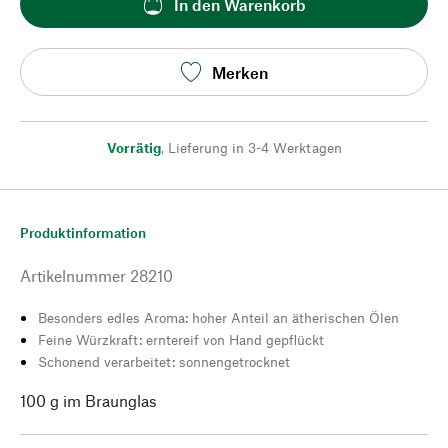
In den Warenkorb
Merken
Vorrätig
,
Lieferung in 3-4 Werktagen
Produktinformation
Artikelnummer
28210
Besonders edles Aroma: hoher Anteil an ätherischen Ölen
Feine Würzkraft: erntereif von Hand gepflückt
Schonend verarbeitet: sonnengetrocknet
100 g im Braunglas