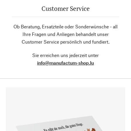
Customer Service
Ob Beratung, Ersatzteile oder Sonderwünsche - all
Ihre Fragen und Anliegen behandelt unser
Customer Service persönlich und fundiert.
Sie erreichen uns jederzeit unter
info@manufactum-shop.lu