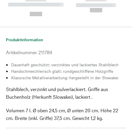
----------- ----------- --------
----------- -----------
---
--,-- €
--,-- €
Produktinformation
Artikelnummer
211784
Dauerhaft geschützt: verzinktes und lackiertes Stahlblech
Handschmeichlerisch glatt: rundgeschliffene Holzgriffe
Klassische Metallverarbeitung: hergestellt in der Slowakei
Stahlblech, verzinkt und pulverlackiert. Griffe aus
Buchenholz (Herkunft Slowakei), lackiert .
Volumen 7 l. Ø oben 24,5 cm, Ø unten 20 cm. Höhe 22
cm. Breite (inkl. Griffe) 37,5 cm. Gewicht 1,2 kg.