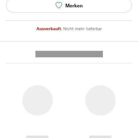
Merken
Ausverkauft
,
Nicht mehr lieferbar
---------- --------------
------------
------------