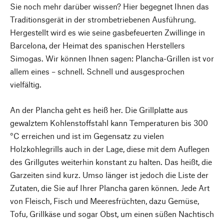
Sie noch mehr darüber wissen? Hier begegnet Ihnen das
Traditionsgerät in der strombetriebenen Ausführung.
Hergestellt wird es wie seine gasbefeuerten Zwillinge in
Barcelona, der Heimat des spanischen Herstellers
Simogas. Wir können Ihnen sagen: Plancha-Grillen ist vor
allem eines – schnell. Schnell und ausgesprochen
vielfältig.
An der Plancha geht es heiß her. Die Grillplatte aus
gewalztem Kohlenstoffstahl kann Temperaturen bis 300
°C erreichen und ist im Gegensatz zu vielen
Holzkohlegrills auch in der Lage, diese mit dem Auflegen
des Grillgutes weiterhin konstant zu halten. Das heißt, die
Garzeiten sind kurz. Umso länger ist jedoch die Liste der
Zutaten, die Sie auf Ihrer Plancha garen können. Jede Art
von Fleisch, Fisch und Meeresfrüchten, dazu Gemüse,
Tofu, Grillkäse und sogar Obst, um einen süßen Nachtisch