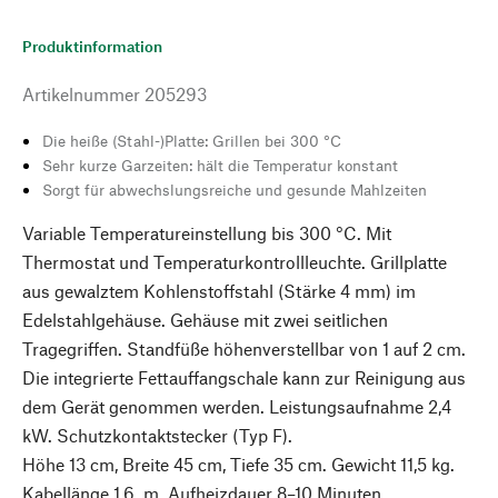
Produktinformation
Artikelnummer
205293
Die heiße (Stahl-)Platte: Grillen bei 300 °C
Sehr kurze Garzeiten: hält die Temperatur konstant
Sorgt für abwechslungsreiche und gesunde Mahlzeiten
Variable Temperatureinstellung bis 300 °C. Mit
Thermostat und Temperaturkontrollleuchte. Grillplatte
aus gewalztem Kohlenstoffstahl (Stärke 4 mm) im
Edelstahlgehäuse. Gehäuse mit zwei seitlichen
Tragegriffen. Standfüße höhenverstellbar von 1 auf 2 cm.
Die integrierte Fettauffangschale kann zur Reinigung aus
dem Gerät genommen werden. Leistungsaufnahme 2,4
kW. Schutzkontaktstecker (Typ F).
Höhe 13 cm, Breite 45 cm, Tiefe 35 cm. Gewicht 11,5 kg.
Kabellänge 1,6 m. Aufheizdauer 8–10 Minuten.