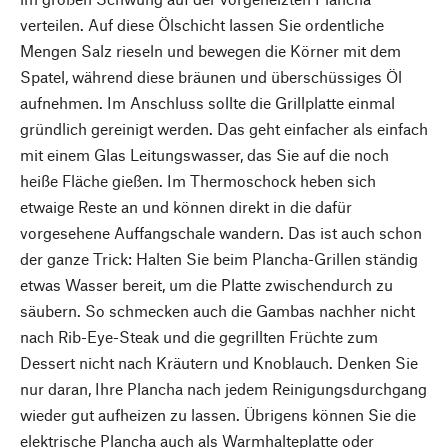
verteilen. Auf diese Ölschicht lassen Sie ordentliche
Mengen Salz rieseln und bewegen die Körner mit dem
Spatel, während diese bräunen und überschüssiges Öl
aufnehmen. Im Anschluss sollte die Grillplatte einmal
gründlich gereinigt werden. Das geht einfacher als einfach
mit einem Glas Leitungswasser, das Sie auf die noch
heiße Fläche gießen. Im Thermoschock heben sich
etwaige Reste an und können direkt in die dafür
vorgesehene Auffangschale wandern. Das ist auch schon
der ganze Trick: Halten Sie beim Plancha-Grillen ständig
etwas Wasser bereit, um die Platte zwischendurch zu
säubern. So schmecken auch die Gambas nachher nicht
nach Rib-Eye-Steak und die gegrillten Früchte zum
Dessert nicht nach Kräutern und Knoblauch. Denken Sie
nur daran, Ihre Plancha nach jedem Reinigungsdurchgang
wieder gut aufheizen zu lassen. Übrigens können Sie die
elektrische Plancha auch als Warmhalteplatte oder