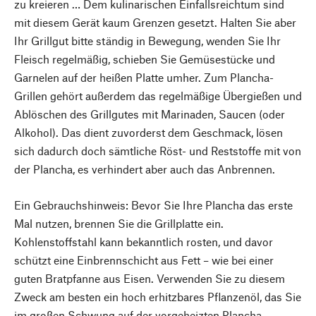
zu kreieren … Dem kulinarischen Einfallsreichtum sind
mit diesem Gerät kaum Grenzen gesetzt. Halten Sie aber
Ihr Grillgut bitte ständig in Bewegung, wenden Sie Ihr
Fleisch regelmäßig, schieben Sie Gemüsestücke und
Garnelen auf der heißen Platte umher. Zum Plancha-
Grillen gehört außerdem das regelmäßige Übergießen und
Ablöschen des Grillgutes mit Marinaden, Saucen (oder
Alkohol). Das dient zuvorderst dem Geschmack, lösen
sich dadurch doch sämtliche Röst- und Reststoffe mit von
der Plancha, es verhindert aber auch das Anbrennen.
Ein Gebrauchshinweis: Bevor Sie Ihre Plancha das erste
Mal nutzen, brennen Sie die Grillplatte ein.
Kohlenstoffstahl kann bekanntlich rosten, und davor
schützt eine Einbrennschicht aus Fett – wie bei einer
guten Bratpfanne aus Eisen. Verwenden Sie zu diesem
Zweck am besten ein hoch erhitzbares Pflanzenöl, das Sie
im großen Schwung auf der vorgeheizten Plancha