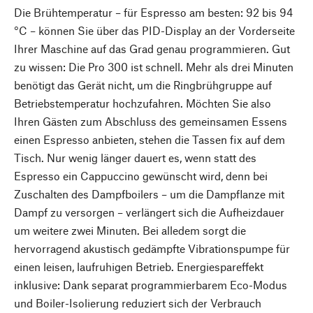
Die Brühtemperatur – für Espresso am besten: 92 bis 94
°C – können Sie über das PID-Display an der Vorderseite
Ihrer Maschine auf das Grad genau programmieren. Gut
zu wissen: Die Pro 300 ist schnell. Mehr als drei Minuten
benötigt das Gerät nicht, um die Ringbrühgruppe auf
Betriebstemperatur hochzufahren. Möchten Sie also
Ihren Gästen zum Abschluss des gemeinsamen Essens
einen Espresso anbieten, stehen die Tassen fix auf dem
Tisch. Nur wenig länger dauert es, wenn statt des
Espresso ein Cappuccino gewünscht wird, denn bei
Zuschalten des Dampfboilers – um die Dampflanze mit
Dampf zu versorgen – verlängert sich die Aufheizdauer
um weitere zwei Minuten. Bei alledem sorgt die
hervorragend akustisch gedämpfte Vibrationspumpe für
einen leisen, laufruhigen Betrieb. Energiespareffekt
inklusive: Dank separat programmierbarem Eco-Modus
und Boiler-Isolierung reduziert sich der Verbrauch