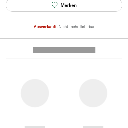
Merken
Ausverkauft
,
Nicht mehr lieferbar
---------- --------------
------------
------------