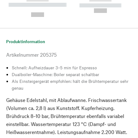
----------- ----------- --------
----------- -----------
---
--,-- €
--,-- €
Produktinformation
Artikelnummer
205375
Schnell: Aufheizdauer 3–5 min für Espresso
Dualboiler-Maschine: Boiler separat schaltbar
Als Einsteigergerät empfohlen: hält die Brühtemperatur sehr
genau
Gehäuse Edelstahl, mit Ablaufwanne. Frischwassertank
(Volumen ca. 2,8 l) aus Kunststoff. Kupferheizung.
Brühdruck 8–10 bar, Brühtemperatur ebenfalls variabel
einstellbar. Wassertemperatur 123 °C (Dampf- und
Heißwasserentnahme). Leistungsaufnahme 2.200 Watt.