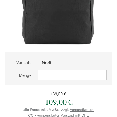
Variante
Groß
Menge
139,00 €
109,00 €
alle Preise inkl. MwSt., zzgl.
Versandkosten
CO₂-kompensierter Versand mit DHL