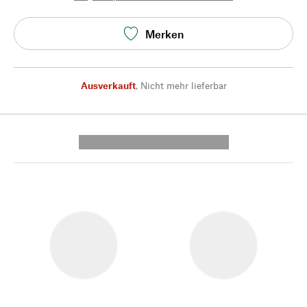
Merken
Ausverkauft
,
Nicht mehr lieferbar
---------- --------------