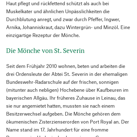
Haut pflegt und rückfettend schützt als auch bei
Muskelkater und ähnlichen Unpässlichkeiten die
Durchblutung anregt, und zwar durch Pfeffer, Ingwer,
Arnika, Johanniskraut, dazu Wintergrün- und Minzöl. Eine
einzigartige Rezeptur der Mönche.
Die Mönche von St. Severin
Seit dem Frühjahr 2010 wohnen, beten und arbeiten die
drei Ordensleute der Abtei St. Severin in der ehemaligen
Bundeswehr-Radarschule auf der frischen, sonnigen
(mitunter auch nebligen) Hochebene über Kaufbeuren im
bayerischen Allgäu. Ihr früheres Zuhause in Leinau, das
sie nur angemietet hatten, mussten sie nach einem
Besitzerwechsel aufgeben. Die Mönche gehören dem
ökumenischen Zisterzienserorden von Port Royal an. Der
Name stand im 17. Jahrhundert für eine fromme